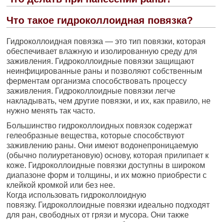
Что такое гидроколлоидная повязка?
Гидроколлоидная повязка — это тип повязки, которая
обеспечивает влажную и изолированную среду для
заживления. Гидроколлоидные повязки защищают
неинфицированные раны и позволяют собственным
ферментам организма способствовать процессу
заживления. Гидроколлоидные повязки легче
накладывать, чем другие повязки, и их, как правило, не
нужно менять так часто.
Большинство гидроколлоидных повязок содержат
гелеобразные вещества, которые способствуют
заживлению раны. Они имеют водонепроницаемую
(обычно полиуретановую) основу, которая прилипает к
коже. Гидроколлоидные повязки доступны в широком
диапазоне форм и толщины, и их можно приобрести с
клейкой кромкой или без нее.
Когда использовать гидроколлоидную
повязку. Гидроколлоидные повязки идеально подходят
для ран, свободных от грязи и мусора. Они также