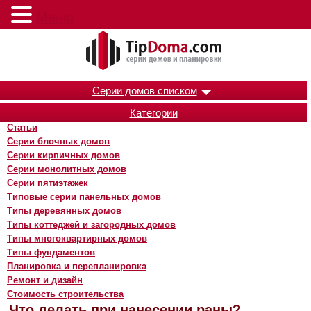
Меню
Серии домов списком
Категории
Статьи
Серии блочных домов
Серии кирпичных домов
Серии монолитных домов
Серии пятиэтажек
Типовые серии панельных домов
Типы деревянных домов
Типы коттеджей и загородных домов
Типы многоквартирных домов
Типы фундаментов
Планировка и перепланировка
Ремонт и дизайн
Стоимость строительства
Что делать при нанесении раны?