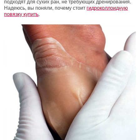
подходят для сухих ран, не требующих дренирования.
Надеюсь, вы поняли, почему стоит
гидроколлоидную
повязку купить
.