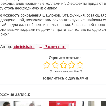
ереходы, анимированные коллажи и 3D-эффекты придают 
оу столь необходимую изюминку.
озможность сохранения шаблонов. Эта функция, остающая
едооцененной, позволяет вам сохранять лучшие шаблоны с
изайна для дальнейшего использования. Часы вашей кропо
 ключевыми кадрами не должны тратиться только на одно сл
ерно?
Автор:
administrator
Распечатать
Оцените статью:
(0 голосов, среднее: 0 из 5)
Поделитесь с друзьями!
охожие записи: