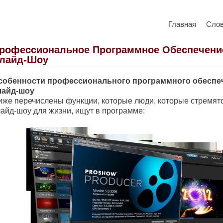
Главная
Сло
рофессиональное Программное Обеспечени
лайд-Шоу
собенности профессионального программного обеспе
лайд-шоу
иже перечислены функции, которые люди, которые стремятс
лайд-шоу для жизни, ищут в программе: