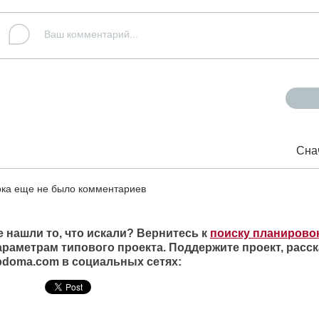
Сна
ка еще не было комментариев
е нашли то, что искали? Вернитесь к
поиску планирово
араметрам типового проекта. Поддержите проект, расск
ipdoma.com в социальных сетях: