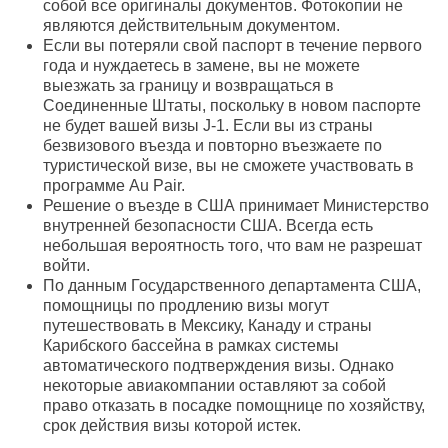
собой все оригиналы документов. Фотокопии не
являются действительным документом.
Если вы потеряли свой паспорт в течение первого
года и нуждаетесь в замене, вы не можете
выезжать за границу и возвращаться в
Соединенные Штаты, поскольку в новом паспорте
не будет вашей визы J-1. Если вы из страны
безвизового въезда и повторно въезжаете по
туристической визе, вы не сможете участвовать в
программе Au Pair.
Решение о въезде в США принимает Министерство
внутренней безопасности США. Всегда есть
небольшая вероятность того, что вам не разрешат
войти.
По данным Государственного департамента США,
помощницы по продлению визы могут
путешествовать в Мексику, Канаду и страны
Карибского бассейна в рамках системы
автоматического подтверждения визы. Однако
некоторые авиакомпании оставляют за собой
право отказать в посадке помощнице по хозяйству,
срок действия визы которой истек.