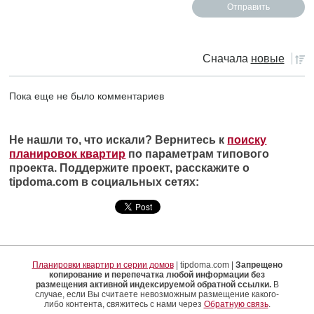
Сначала
новые
Пока еще не было комментариев
Не нашли то, что искали? Вернитесь к
поиску
планировок квартир
по параметрам типового
проекта. Поддержите проект, расскажите о
tipdoma.com в социальных сетях:
Планировки квартир и серии домов
| tipdoma.com |
Запрещено
копирование и перепечатка любой информации без
размещения активной индексируемой обратной ссылки.
В
случае, если Вы считаете невозможным размещение какого-
либо контента, свяжитесь с нами через
Обратную связь
.