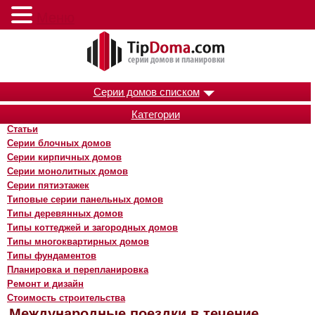
Меню
Серии домов списком
Категории
Статьи
Серии блочных домов
Серии кирпичных домов
Серии монолитных домов
Серии пятиэтажек
Типовые серии панельных домов
Типы деревянных домов
Типы коттеджей и загородных домов
Типы многоквартирных домов
Типы фундаментов
Планировка и перепланировка
Ремонт и дизайн
Стоимость строительства
Международные поездки в течение