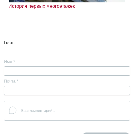
История первых многоэтажек
Гость
Имя
*
Почта
*