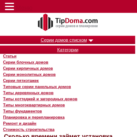
Меню
Серии домов списком
Категории
Статьи
Серии блочных домов
Серии кирпичных домов
Серии монолитных домов
Серии пятиэтажек
Типовые серии панельных домов
Типы деревянных домов
Типы коттеджей и загородных домов
Типы многоквартирных домов
Типы фундаментов
Планировка и перепланировка
Ремонт и дизайн
Стоимость строительства
Сколько времени займет установка