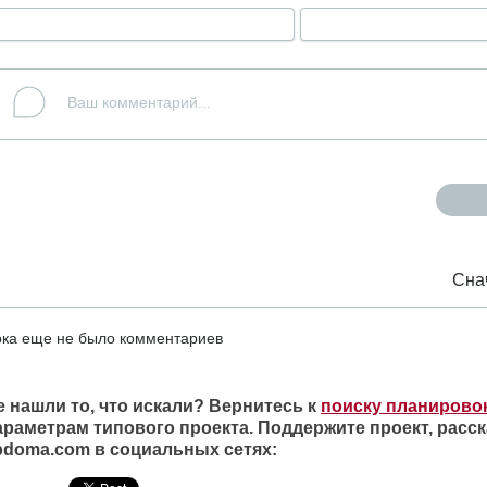
Сна
ка еще не было комментариев
е нашли то, что искали? Вернитесь к
поиску планирово
араметрам типового проекта. Поддержите проект, расск
ipdoma.com в социальных сетях: