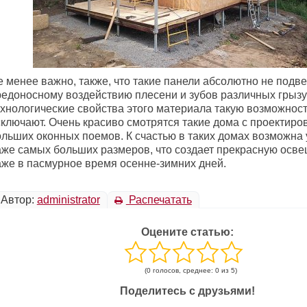
е менее важно, также, что такие панели абсолютно не под
редоносному воздействию плесени и зубов различных грызу
ехнологические свойства этого материала такую возможнос
ключают. Очень красиво смотрятся такие дома с проектиров
ольших оконных поемов. К счастью в таких домах возможна 
аже самых больших размеров, что создает прекрасную осв
аже в пасмурное время осенне-зимних дней.
Автор:
administrator
Распечатать
Оцените статью:
(0 голосов, среднее: 0 из 5)
Поделитесь с друзьями!