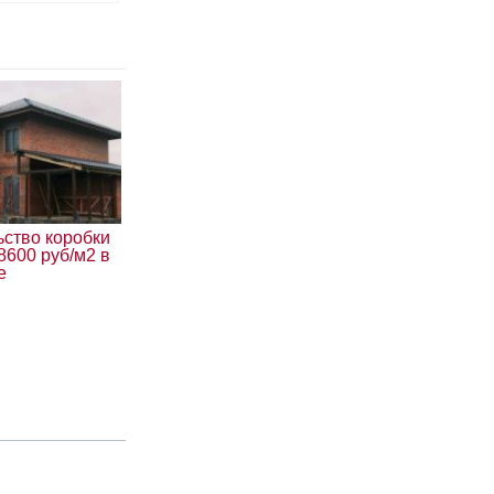
ьство коробки
8600 руб/м2 в
е