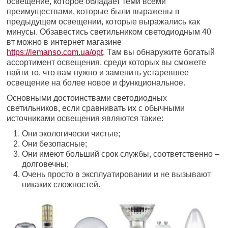
освещение, которое обладает теми всеми
преимуществами, которые были выражены в
предыдущем освещении, которые выражались как
минусы. Обзавестись светильником светодиодным 40
вт можно в интернет магазине
https://lemanso.com.ua/opt
. Там вы обнаружите богатый
ассортимент освещения, среди которых вы сможете
найти то, что вам нужно и заменить устаревшее
освещение на более новое и функциональное.
Основными достоинствами светодиодных
светильников, если сравнивать их с обычными
источниками освещения являются такие:
Они экологически чистые;
Они безопасные;
Они имеют больший срок службы, соответственно –
долговечны;
Очень просто в эксплуатировании и не вызывают
никаких сложностей.