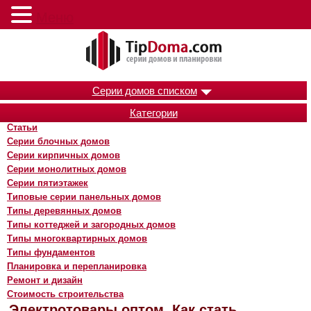
Меню
Серии домов списком
Категории
Статьи
Серии блочных домов
Серии кирпичных домов
Серии монолитных домов
Серии пятиэтажек
Типовые серии панельных домов
Типы деревянных домов
Типы коттеджей и загородных домов
Типы многоквартирных домов
Типы фундаментов
Планировка и перепланировка
Ремонт и дизайн
Стоимость строительства
Электротовары оптом. Как стать