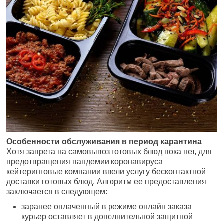
Особенности обслуживания в период карантина
Хотя запрета на самовывоз готовых блюд пока нет, для
предотвращения пандемии коронавируса
кейтеринговые компании ввели услугу бесконтактной
доставки готовых блюд. Алгоритм ее предоставления
заключается в следующем:
заранее оплаченный в режиме онлайн заказа
курьер оставляет в дополнительной защитной