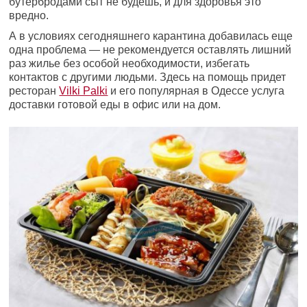
бутербродами сыт не будешь, и для здоровья это
вредно.
А в условиях сегодняшнего карантина добавилась еще
одна проблема — не рекомендуется оставлять лишний
раз жилье без особой необходимости, избегать
контактов с другими людьми. Здесь на помощь придет
ресторан
Vilki Palki
и его популярная в Одессе услуга
доставки готовой еды в офис или на дом.