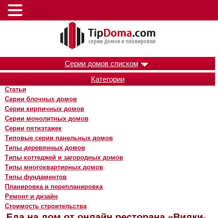
Меню
Серии домов списком
Категории
Статьи
Серии блочных домов
Серии кирпичных домов
Серии монолитных домов
Серии пятиэтажек
Типовые серии панельных домов
Типы деревянных домов
Типы коттеджей и загородных домов
Типы многоквартирных домов
Типы фундаментов
Планировка и перепланировка
Ремонт и дизайн
Стоимость строительства
Еда на дом от онлайн ресторана «Вилки-