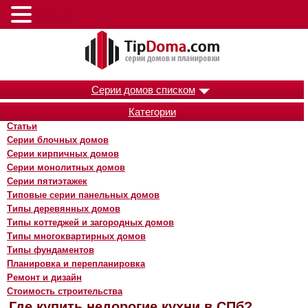
Меню
Серии домов списком
Категории
Статьи
Серии блочных домов
Серии кирпичных домов
Серии монолитных домов
Серии пятиэтажек
Типовые серии панельных домов
Типы деревянных домов
Типы коттеджей и загородных домов
Типы многоквартирных домов
Типы фундаментов
Планировка и перепланировка
Ремонт и дизайн
Стоимость строительства
Где купить недорогие кухни в СПб?