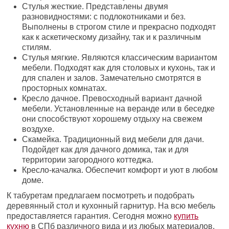
Стулья жесткие. Представлены двумя
разновидностями: с подлокотниками и без.
Выполнены в строгом стиле и прекрасно подходят
как к аскетическому дизайну, так и к различным
стилям.
Стулья мягкие. Являются классическим вариантом
мебели. Подходят как для столовых и кухонь, так и
для спален и залов. Замечательно смотрятся в
просторных комнатах.
Кресло дачное. Превосходный вариант дачной
мебели. Установленные на веранде или в беседке
они способствуют хорошему отдыху на свежем
воздухе.
Скамейка. Традиционный вид мебели для дачи.
Подойдет как для дачного домика, так и для
территории загородного коттеджа.
Кресло-качалка. Обеспечит комфорт и уют в любом
доме.
К табуретам предлагаем посмотреть и подобрать
деревянный стол и кухонный гарнитур. На всю мебель
предоставляется гарантия. Сегодня можно
купить
кухню
в СПб различного вида и из любых материалов.