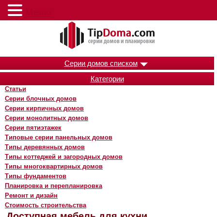
Меню
Серии домов списком
Категории
Статьи
Серии блочных домов
Серии кирпичных домов
Серии монолитных домов
Серии пятиэтажек
Типовые серии панельных домов
Типы деревянных домов
Типы коттеджей и загородных домов
Типы многоквартирных домов
Типы фундаментов
Планировка и перепланировка
Ремонт и дизайн
Стоимость строительства
Доступная мебель для кухни