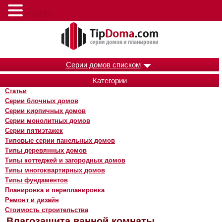
Меню
Серии домов списком
Категории
Статьи
Серии блочных домов
Серии кирпичных домов
Серии монолитных домов
Серии пятиэтажек
Типовые серии панельных домов
Типы деревянных домов
Типы коттеджей и загородных домов
Типы многоквартирных домов
Типы фундаментов
Планировка и перепланировка
Ремонт и дизайн
Стоимость строительства
Влагозащита ванной комнаты