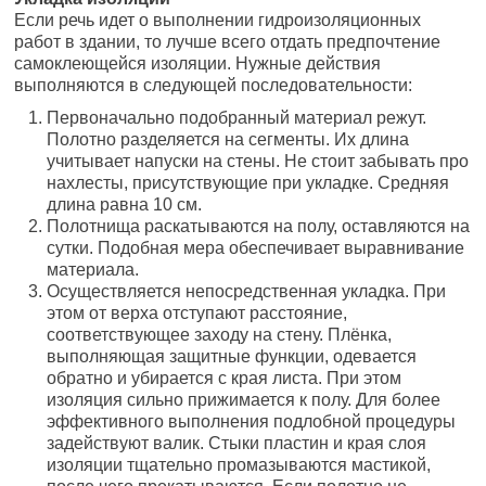
Если речь идет о выполнении гидроизоляционных
работ в здании, то лучше всего отдать предпочтение
самоклеющейся изоляции. Нужные действия
выполняются в следующей последовательности:
Первоначально подобранный материал режут.
Полотно разделяется на сегменты. Их длина
учитывает напуски на стены. Не стоит забывать про
нахлесты, присутствующие при укладке. Средняя
длина равна 10 см.
Полотнища раскатываются на полу, оставляются на
сутки. Подобная мера обеспечивает выравнивание
материала.
Осуществляется непосредственная укладка. При
этом от верха отступают расстояние,
соответствующее заходу на стену. Плёнка,
выполняющая защитные функции, одевается
обратно и убирается с края листа. При этом
изоляция сильно прижимается к полу. Для более
эффективного выполнения подлобной процедуры
задействуют валик. Стыки пластин и края слоя
изоляции тщательно промазываются мастикой,