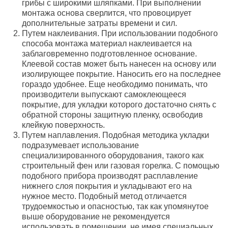
грибы с широкими шляпками. При выполнении
монтажа основа сверлится, что провоцирует
дополнительные затраты времени и сил.
Путем наклеивания. При использовании подобного
способа монтажа материал наклеивается на
заблаговременно подготовленное основание.
Клеевой состав может быть нанесен на основу или
изолирующее покрытие. Наносить его на последнее
гораздо удобнее. Еще необходимо понимать, что
производители выпускают самоклеющееся
покрытие, для укладки которого достаточно снять с
обратной стороны защитную пленку, освободив
клейкую поверхность.
Путем наплавления. Подобная методика укладки
подразумевает использование
специализированного оборудования, такого как
строительный фен или газовая горелка. С помощью
подобного прибора производят расплавление
нижнего слоя покрытия и укладывают его на
нужное место. Подобный метод отличается
трудоемкостью и опасностью, так как упомянутое
выше оборудование не рекомендуется
использовать в помещении, не имея специальных