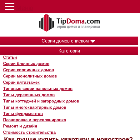
Меню
Серии домов списком
Категории
Статьи
Серии блочных домов
Серии кирпичных домов
Серии монолитных домов
Серии пятиэтажек
Типовые серии панельных домов
Типы деревянных домов
Типы коттеджей и загородных домов
Типы многоквартирных домов
Типы фундаментов
Планировка и перепланировка
Ремонт и дизайн
Стоимость строительства
Как лучше купить квартиру в новострое?