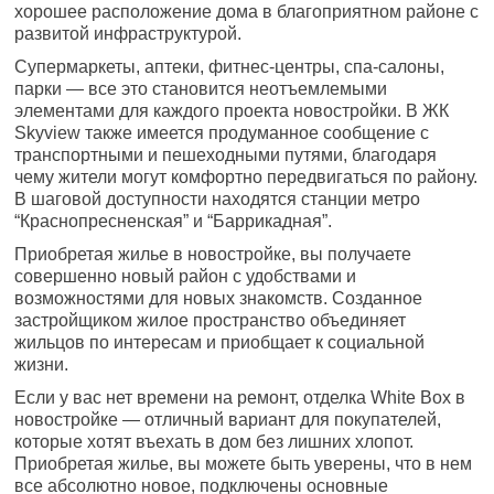
хорошее расположение дома в благоприятном районе с
развитой инфраструктурой.
Супермаркеты, аптеки, фитнес-центры, спа-салоны,
парки — все это становится неотъемлемыми
элементами для каждого проекта новостройки. В ЖК
Skyview также имеется продуманное сообщение с
транспортными и пешеходными путями, благодаря
чему жители могут комфортно передвигаться по району.
В шаговой доступности находятся станции метро
“Краснопресненская” и “Баррикадная”.
Приобретая жилье в новостройке, вы получаете
совершенно новый район с удобствами и
возможностями для новых знакомств. Созданное
застройщиком жилое пространство объединяет
жильцов по интересам и приобщает к социальной
жизни.
Если у вас нет времени на ремонт, отделка White Box в
новостройке — отличный вариант для покупателей,
которые хотят въехать в дом без лишних хлопот.
Приобретая жилье, вы можете быть уверены, что в нем
все абсолютно новое, подключены основные