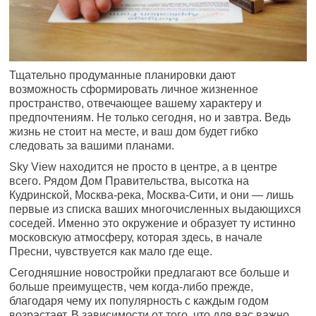
Тщательно продуманные планировки дают
возможность сформировать личное жизненное
пространство, отвечающее вашему характеру и
предпочтениям. Не только сегодня, но и завтра. Ведь
жизнь не стоит на месте, и ваш дом будет гибко
следовать за вашими планами.
Sky View находится не просто в центре, а в центре
всего. Рядом Дом Правительства, высотка на
Кудринской, Москва-река, Москва-Сити, и они — лишь
первые из списка ваших многочисленных выдающихся
соседей. Именно это окружение и образует ту истинно
московскую атмосферу, которая здесь, в начале
Пресни, чувствуется как мало где еще.
Сегодняшние новостройки предлагают все больше и
больше преимуществ, чем когда-либо прежде,
благодаря чему их популярность с каждым годом
возрастает. В зависимости от того, что для вас важно,