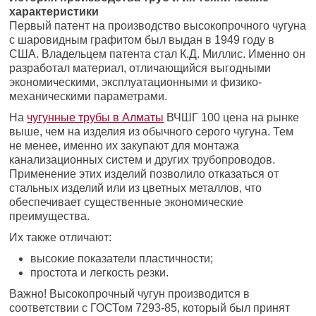
характеристики
Первый патент на производство высокопрочного чугуна
с шаровидным графитом был выдан в 1949 году в
США. Владельцем патента стал К.Д. Миллис. Именно он
разработал материал, отличающийся выгодными
экономическими, эксплуатационными и физико-
механическими параметрами.
На
чугунные трубы в Алматы
ВЧШГ 100 цена на рынке
выше, чем на изделия из обычного серого чугуна. Тем
не менее, именно их закупают для монтажа
канализационных систем и других трубопроводов.
Применение этих изделий позволило отказаться от
стальных изделий или из цветных металлов, что
обеспечивает существенные экономические
преимущества.
Их также отличают:
высокие показатели пластичности;
простота и легкость резки.
Важно! Высокопрочный чугун производится в
соответствии с ГОСТом 7293-85, который был принят