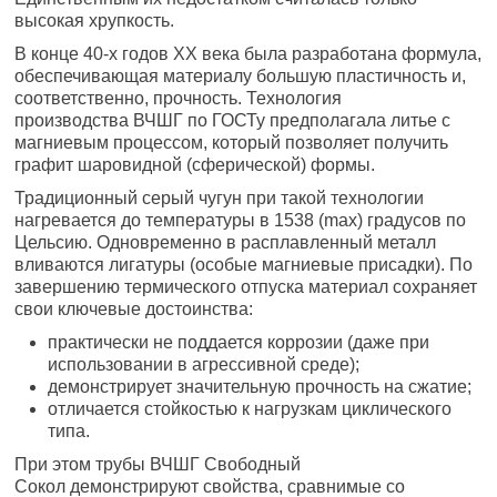
высокая хрупкость.
В конце 40-х годов XX века была разработана формула,
обеспечивающая материалу большую пластичность и,
соответственно, прочность. Технология
производства ВЧШГ по ГОСТу предполагала литье с
магниевым процессом, который позволяет получить
графит шаровидной (сферической) формы.
Традиционный серый чугун при такой технологии
нагревается до температуры в 1538 (max) градусов по
Цельсию. Одновременно в расплавленный металл
вливаются лигатуры (особые магниевые присадки). По
завершению термического отпуска материал сохраняет
свои ключевые достоинства:
практически не поддается коррозии (даже при
использовании в агрессивной среде);
демонстрирует значительную прочность на сжатие;
отличается стойкостью к нагрузкам циклического
типа.
При этом трубы ВЧШГ Свободный
Сокол демонстрируют свойства, сравнимые со