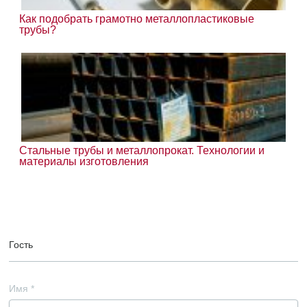
Как подобрать грамотно металлопластиковые
трубы?
Стальные трубы и металлопрокат. Технологии и
материалы изготовления
Гость
Имя
*