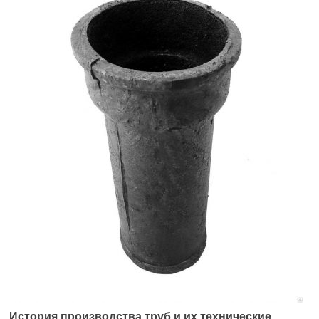
История производства труб и их технические