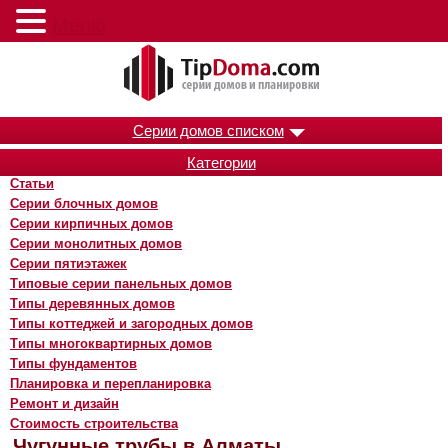
Меню
Серии домов списком
Категории
Статьи
Серии блочных домов
Серии кирпичных домов
Серии монолитных домов
Серии пятиэтажек
Типовые серии панельных домов
Типы деревянных домов
Типы коттеджей и загородных домов
Типы многоквартирных домов
Типы фундаментов
Планировка и перепланировка
Ремонт и дизайн
Стоимость строительства
Чугунные трубы в Алматы