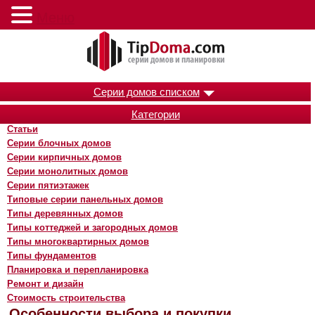
Меню
Серии домов списком
Категории
Статьи
Серии блочных домов
Серии кирпичных домов
Серии монолитных домов
Серии пятиэтажек
Типовые серии панельных домов
Типы деревянных домов
Типы коттеджей и загородных домов
Типы многоквартирных домов
Типы фундаментов
Планировка и перепланировка
Ремонт и дизайн
Стоимость строительства
Особенности выбора и покупки