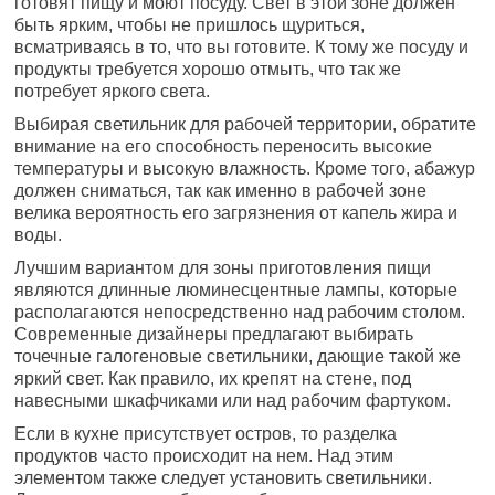
готовят пищу и моют посуду. Свет в этой зоне должен
быть ярким, чтобы не пришлось щуриться,
всматриваясь в то, что вы готовите. К тому же посуду и
продукты требуется хорошо отмыть, что так же
потребует яркого света.
Выбирая светильник для рабочей территории, обратите
внимание на его способность переносить высокие
температуры и высокую влажность. Кроме того, абажур
должен сниматься, так как именно в рабочей зоне
велика вероятность его загрязнения от капель жира и
воды.
Лучшим вариантом для зоны приготовления пищи
являются длинные люминесцентные лампы, которые
располагаются непосредственно над рабочим столом.
Современные дизайнеры предлагают выбирать
точечные галогеновые светильники, дающие такой же
яркий свет. Как правило, их крепят на стене, под
навесными шкафчиками или над рабочим фартуком.
Если в кухне присутствует остров, то разделка
продуктов часто происходит на нем. Над этим
элементом также следует установить светильники.