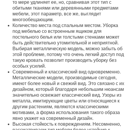
то мере удлиняет ее, но, сравнивая этот тип с
обитыми тканями или деревянными предметами
мебели, этот параметр, все же, выглядит
многообещающим.
Количество места под спальным местом. Уборка
под мебелью со встроенным ящиком для
постельного белья или толстыми стенками может
быть действительно утомительной и неприятной.
Выбирая металлическую модель, можно забыть об
этой проблеме, потому что очень легкий доступ под
такую кровать позволит производить уборку без
особых усилий.
Современный и классический вид одновременно.
Металлические модели, производимые сегодня,
имеют более новый и свежий вид. Это связано с их
дизайном, который благодаря небольшим нюансам
значительно освежает классический вид. Узоры из
металла, имитирующие цветы или относящиеся к
другим растениям, являются классическими
мотивами, а форма использования такого образа
явно укажет на современный дизайн.
Высокая стойкость к повреждениям. Несомненно,
рассматриваем тип мебели более устойчив к