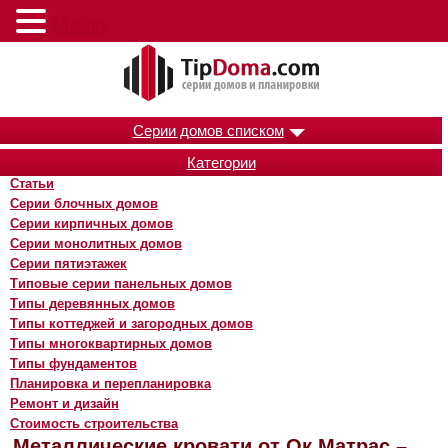
Меню
Серии домов списком
Категории
Статьи
Серии блочных домов
Серии кирпичных домов
Серии монолитных домов
Серии пятиэтажек
Типовые серии панельных домов
Типы деревянных домов
Типы коттеджей и загородных домов
Типы многоквартирных домов
Типы фундаментов
Планировка и перепланировка
Ремонт и дизайн
Стоимость строительства
Металлические кровати от Ок Матрас –