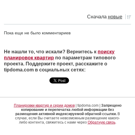
Сначала
новые
Пока еще не было комментариев
Не нашли то, что искали? Вернитесь к
поиску
планировок квартир
по параметрам типового
проекта. Поддержите проект, расскажите о
tipdoma.com в социальных сетях:
Планировки квартир и серии домов
| tipdoma.com |
Запрещено
копирование и перепечатка любой информации без
размещения активной индексируемой обратной ссылки.
В
случае, если Вы считаете невозможным размещение какого-
либо контента, свяжитесь с нами через
Обратную связь
.