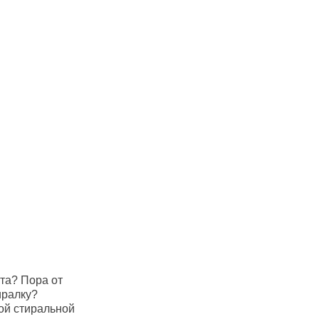
та? Пора от
иралку?
ой стиральной