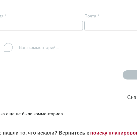
мя
*
Почта
*
Сна
ка еще не было комментариев
е нашли то, что искали? Вернитесь к
поиску планирово