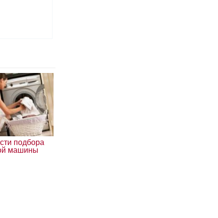
сти подбора
ой машины