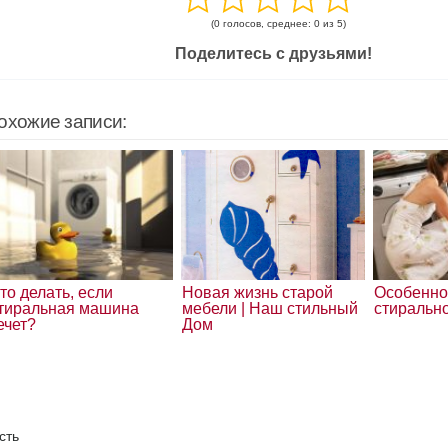
(0 голосов, среднее: 0 из 5)
Поделитесь с друзьями!
охожие записи:
то делать, если
Новая жизнь старой
Особенно
тиральная машина
мебели | Наш стильный
стиральн
ечет?
Дом
сть