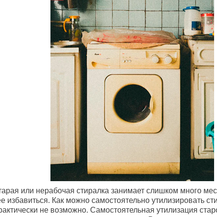
тарая или нерабочая стиралка занимает слишком много мес
ее избавиться. Как можно самостоятельно утилизировать ст
рактически не возможно. Самостоятельная утилизация стар