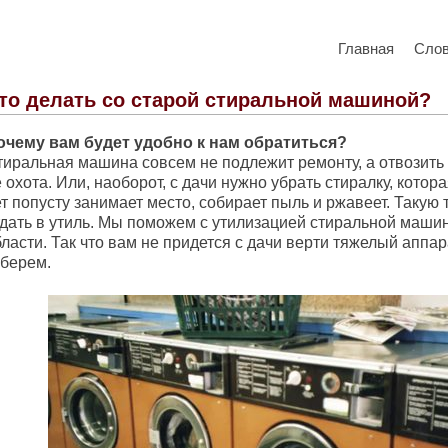
Главная
Сло
то делать со старой стиральной машиной?
очему вам будет удобно к нам обратиться?
тиральная машина совсем не подлежит ремонту, а отвозить 
 охота. Или, наоборот, с дачи нужно убрать стиралку, котор
т попусту занимает место, собирает пыль и ржавеет. Такую 
тдать в утиль. Мы поможем с утилизацией стиральной маши
ласти. Так что вам не придется с дачи веpти тяжелый аппар
аберем.