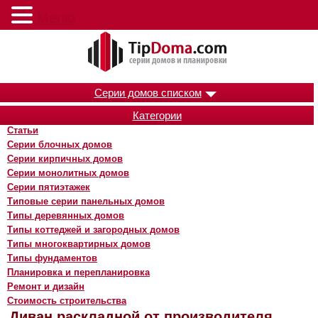
Меню
Серии домов списком
Категории
Статьи
Серии блочных домов
Серии кирпичных домов
Серии монолитных домов
Серии пятиэтажек
Типовые серии панельных домов
Типы деревянных домов
Типы коттеджей и загородных домов
Типы многоквартирных домов
Типы фундаментов
Планировка и перепланировка
Ремонт и дизайн
Стоимость строительства
Диван раскладной от производителя