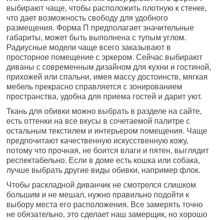
выбирают чаще, чтобы расположить плотную к стенке,
что дает возможность свободу для удобного
размещения. Форма П предполагает значительные
габариты, может быть выполнена с тупым углом.
Радиусные модели чаще всего заказывают в
просторное помещение с эркером. Сейчас выбирают
диваны с современным дизайном для кухни и гостиной,
прихожей или спальни, имея массу достоинств, мягкая
мебель прекрасно справляется с зонированием
пространства, удобна для приема гостей и дарит уют.
Ткань для обивки можно выбрать в разделе на сайте,
есть оттенки на все вкусы в сочетаемой палитре с
остальным текстилем и интерьером помещения. Чаще
предпочитают качественную искусственную кожу,
потому что прочная, не боится влаги и пятен, выглядит
респектабельно. Если в доме есть кошка или собака,
лучше выбрать другие виды обивки, например флок.
Чтобы раскладной диванчик не смотрелся слишком
большим и не мешал, нужно правильно подойти к
выбору места его расположения. Все замерять точно
не обязательно, это сделает наш замерщик, но хорошо