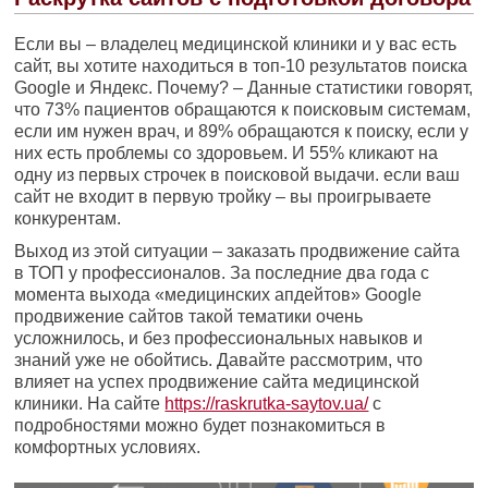
Если вы – владелец медицинской клиники и у вас есть
сайт, вы хотите находиться в топ-10 результатов поиска
Google и Яндекс. Почему? – Данные статистики говорят,
что 73% пациентов обращаются к поисковым системам,
если им нужен врач, и 89% обращаются к поиску, если у
них есть проблемы со здоровьем. И 55% кликают на
одну из первых строчек в поисковой выдачи. если ваш
сайт не входит в первую тройку – вы проигрываете
конкурентам.
Выход из этой ситуации – заказать продвижение сайта
в ТОП у профессионалов. За последние два года с
момента выхода «медицинских апдейтов» Google
продвижение сайтов такой тематики очень
усложнилось, и без профессиональных навыков и
знаний уже не обойтись. Давайте рассмотрим, что
влияет на успех продвижение сайта медицинской
клиники. На сайте
https://raskrutka-saytov.ua/
с
подробностями можно будет познакомиться в
комфортных условиях.