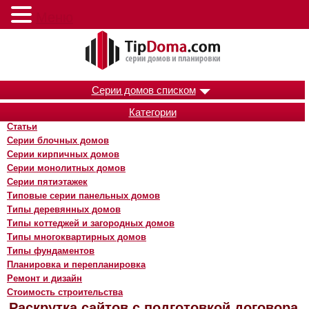
Меню
Серии домов списком
Категории
Статьи
Серии блочных домов
Серии кирпичных домов
Серии монолитных домов
Серии пятиэтажек
Типовые серии панельных домов
Типы деревянных домов
Типы коттеджей и загородных домов
Типы многоквартирных домов
Типы фундаментов
Планировка и перепланировка
Ремонт и дизайн
Стоимость строительства
Раскрутка сайтов с подготовкой договора