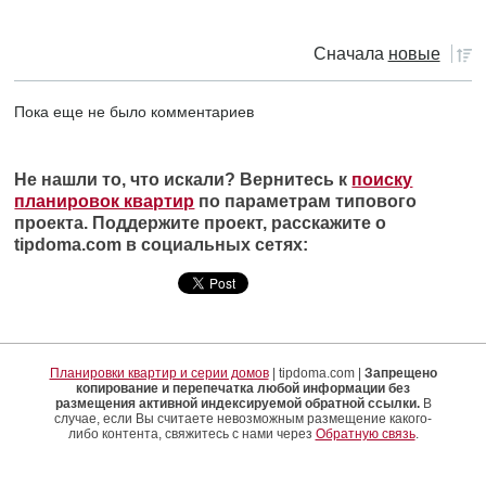
Сначала
новые
Пока еще не было комментариев
Не нашли то, что искали? Вернитесь к
поиску
планировок квартир
по параметрам типового
проекта. Поддержите проект, расскажите о
tipdoma.com в социальных сетях:
Планировки квартир и серии домов
| tipdoma.com |
Запрещено
копирование и перепечатка любой информации без
размещения активной индексируемой обратной ссылки.
В
случае, если Вы считаете невозможным размещение какого-
либо контента, свяжитесь с нами через
Обратную связь
.