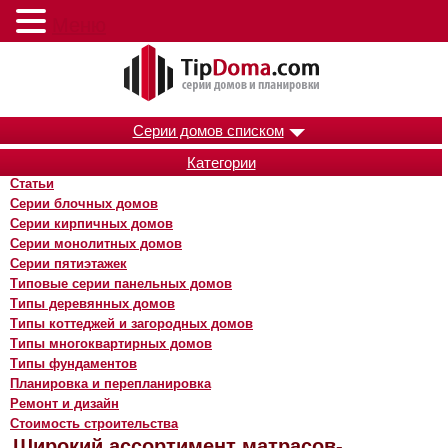
Меню
Серии домов списком
Категории
Статьи
Серии блочных домов
Серии кирпичных домов
Серии монолитных домов
Серии пятиэтажек
Типовые серии панельных домов
Типы деревянных домов
Типы коттеджей и загородных домов
Типы многоквартирных домов
Типы фундаментов
Планировка и перепланировка
Ремонт и дизайн
Стоимость строительства
Широкий ассортимент матрасов-