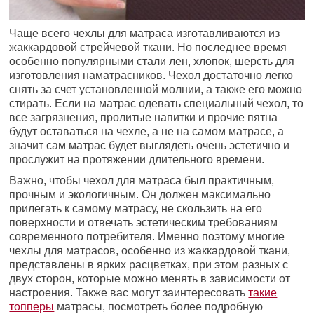
Чаще всего чехлы для матраса изготавливаются из
жаккардовой стрейчевой ткани. Но последнее время
особенно популярными стали лен, хлопок, шерсть для
изготовления наматрасников. Чехол достаточно легко
снять за счет установленной молнии, а также его можно
стирать. Если на матрас одевать специальный чехол, то
все загрязнения, пролитые напитки и прочие пятна
будут оставаться на чехле, а не на самом матрасе, а
значит сам матрас будет выглядеть очень эстетично и
прослужит на протяжении длительного времени.
Важно, чтобы чехол для матраса был практичным,
прочным и экологичным. Он должен максимально
прилегать к самому матрасу, не скользить на его
поверхности и отвечать эстетическим требованиям
современного потребителя. Именно поэтому многие
чехлы для матрасов, особенно из жаккардовой ткани,
представлены в ярких расцветках, при этом разных с
двух сторон, которые можно менять в зависимости от
настроения. Также вас могут заинтересовать
такие
топперы
матрасы, посмотреть более подробную