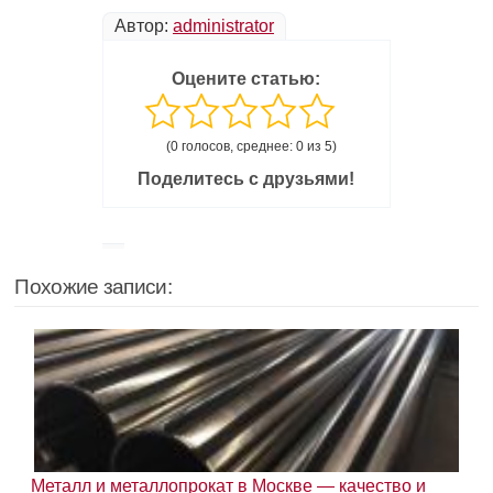
Автор:
administrator
Оцените статью:
(0 голосов, среднее: 0 из 5)
Поделитесь с друзьями!
Похожие записи:
Металл и металлопрокат в Москве — качество и