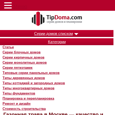
Меню
Серии домов списком
Категории
Статьи
Серии блочных домов
Серии кирпичных домов
Серии монолитных домов
Серии пятиэтажек
Типовые серии панельных домов
Типы деревянных домов
Типы коттеджей и загородных домов
Типы многоквартирных домов
Типы фундаментов
Планировка и перепланировка
Ремонт и дизайн
Стоимость строительства
Газонная трава в Москве — качество и