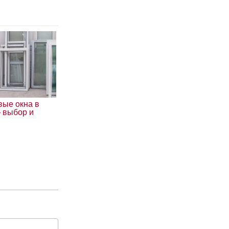
вые окна в
 выбор и