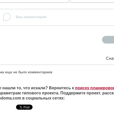
Сна
ка еще не было комментариев
е нашли то, что искали? Вернитесь к
поиску планирово
араметрам типового проекта. Поддержите проект, расск
ipdoma.com в социальных сетях: