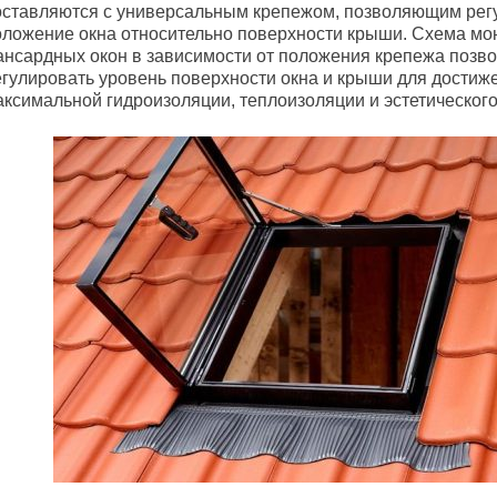
оставляются с универсальным крепежом, позволяющим рег
оложение окна относительно поверхности крыши. Схема мо
ансардных окон в зависимости от положения крепежа позво
егулировать уровень поверхности окна и крыши для достиж
аксимальной гидроизоляции, теплоизоляции и эстетического