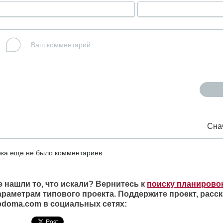
Сна
ка еще не было комментариев
е нашли то, что искали? Вернитесь к
поиску планирово
араметрам типового проекта. Поддержите проект, расск
ipdoma.com в социальных сетях: