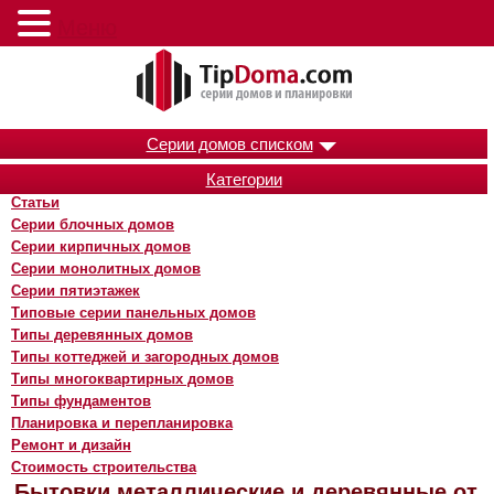
Меню
Серии домов списком
Категории
Статьи
Серии блочных домов
Серии кирпичных домов
Серии монолитных домов
Серии пятиэтажек
Типовые серии панельных домов
Типы деревянных домов
Типы коттеджей и загородных домов
Типы многоквартирных домов
Типы фундаментов
Планировка и перепланировка
Ремонт и дизайн
Стоимость строительства
Бытовки металлические и деревянные от