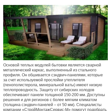
Основой теплых модулей бытовки является сварной
металлический каркас, выполненный из стального
профиля. Он обшивается сэндвич-панелями, которые
за счет используемой прослойки утеплителя
(пенополистерола, минеральной ваты) имеют низкую
теплопроводность. Защиту от сибирских холодов
обеспечивают панели толщиной 150-200 мм. Доступны
решения и для регионов с более мягким климатом
(толщина сэндвич-панелей – от 50 мм). Специалисты
компании «СтройМонтажСервис-М» помогут подобрать