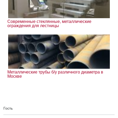
Современные стеклянные, металлические
ограждения для лестницы
Металлические трубы б/у различного диаметра в
Москве
Гость