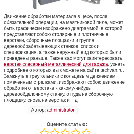
Движение обработки материала в цехе, после
обязательной операции, на маятниковой пиле, может
быть графически изображено диаграммой, в которой
представляют собою столярные и плотничные
верстаки, сборочные площадки и группа
деревообрабатывающих станков, список и
спецификация, а также наружный вид которых были
приведены раньше. Также вас могут заинтересовать
верстак слесарный металлический для гаража
, узнать
подробнее о которых вы сможете на сайте techvan.ru.
Замкнутые треугольники с кольцевым движением,
помеченным стрелками, изображают собою движение
обработки от верстака к какому-нибудь
деревообделочному станку, оттуда на сборочную
площадку, снова на верстак и т. д.
Автор:
administrator
Оцените статью: