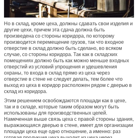
Но в склад, кроме цеха, должны сдавать свои изделия и
другие цехи, причем эта сдача должна быть
произведена со стороны коридора, по которому
производится перемещение грузов, так что входное
отверстие в склад должно быть сделано, во всяком
случае, со стороны коридора. Так как в складских
помещениях должно быть как можно меньше входных
отверстий из условий упрощения и удешевления
охраны, то входа в склад прямо из цеха через
отверстие в стене не следует делать, тем более что
выход из цеха в коридор расположен рядом с дверью в
склад из коридора.
Этим решением освобождаются площади как в цехе,
так и в складе, которые таким образом могут быть
использованы для производственных целей.
Намеченная выше связь цеха с правой стороны здания,
выражающаяся дверью в стене, имеет для организации
площади цеха еще одно отношение, а именно: раз
готовая продукция цеха выходит из цеха через