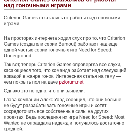
над гоночными играми
Criterion Games отказались от работы над гоночными
играми
На просторах интернета ходил слух про то, что Criterion
Games (создатели серии Burnout) работают над еще
одной частью серии гоночных игр Need for Speed:
Underground.
Так вот, теперь Criterion Games опровергла все слухи,
касающиеся того, что команда работает над следующий
аркадой в жанре гонок. Интересная статья на тему —
чем покрыть пол на даче
pzforum.net
.
Однако это не одно, что они заявили.
Глава компании Алекс Уорд сообщил, что они больше
не будут разрабатывать гоночные игры и хотят
сосредоточить все собственные силы на других
проектах. Ведь последняя их игра Need for Speed: Most
Wanted не оправдала надежд и получалось достаточно
средней.