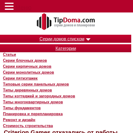
Меню
Серии домов списком
Категории
Статьи
Серии блочных домов
Серии кирпичных домов
Серии монолитных домов
Серии пятиэтажек
Типовые серии панельных домов
Типы деревянных домов
Типы коттеджей и загородных домов
Типы многоквартирных домов
Типы фундаментов
Планировка и перепланировка
Ремонт и дизайн
Стоимость строительства
Criterion Games отказались от работы