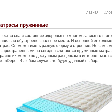
Главная
Сло
атрасы пружинные
чество сна и состояние здоровья во многом зависят от того
равильно обустроено спальное место. И основной его элеме
атрас. Он может иметь разную форму и строение. Но самым
аспространенными на сегодня считаются пружинные матрас
краине их можно по доступным расценкам в интернет-магаз
oomDepot. В любом случае это будет удачный выбор.