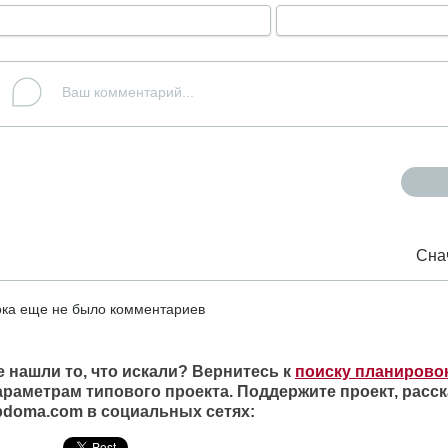
Сна
ка еще не было комментариев
е нашли то, что искали? Вернитесь к
поиску планирово
араметрам типового проекта. Поддержите проект, расск
ipdoma.com в социальных сетях: