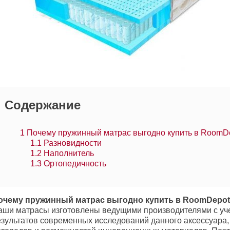
Содержание
1
Почему пружинный матрас выгодно купить в RoomD
1.1
Разновидности
1.2
Наполнитель
1.3
Ортопедичность
очему пружинный матрас выгодно купить в RoomDepo
аши матрасы изготовлены ведущими производителями с уч
езультатов современных исследований данного аксессуара,