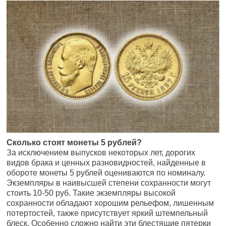
Сколько стоят монеты 5 рублей?
За исключением выпусков некоторых лет, дорогих
видов брака и ценных разновидностей, найденные в
обороте монеты 5 рублей оцениваются по номиналу.
Экземпляры в наивысшей степени сохранности могут
стоить 10-50 руб. Такие экземпляры высокой
сохранности обладают хорошим рельефом, лишенным
потертостей, также присутствует яркий штемпельный
блеск. Особенно сложно найти эти блестящие пятерки