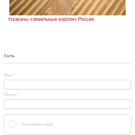
Названы «земельные короли» России
Гость
Имя
*
Почта
*