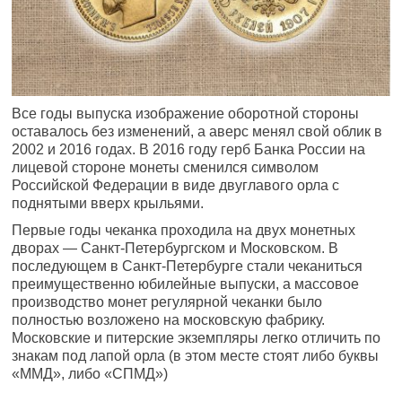
Все годы выпуска изображение оборотной стороны
оставалось без изменений, а аверс менял свой облик в
2002 и 2016 годах. В 2016 году герб Банка России на
лицевой стороне монеты сменился символом
Российской Федерации в виде двуглавого орла с
поднятыми вверх крыльями.
Первые годы чеканка проходила на двух монетных
дворах — Санкт-Петербургском и Московском. В
последующем в Санкт-Петербурге стали чеканиться
преимущественно юбилейные выпуски, а массовое
производство монет регулярной чеканки было
полностью возложено на московскую фабрику.
Московские и питерские экземпляры легко отличить по
знакам под лапой орла (в этом месте стоят либо буквы
«ММД», либо «СПМД»)