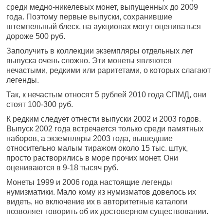
среди медно-никелевых монет, выпущенных до 2009
года. Поэтому первые выпуски, сохранившие
штемпельный блеск, на аукционах могут оцениваться
дороже 500 руб.
Заполучить в коллекции экземпляры отдельных лет
выпуска очень сложно. Эти монеты являются
нечастыми, редкими или раритетами, о которых слагают
легенды.
Так, к нечастым относят 5 рублей 2010 года СПМД, они
стоят 100-300 руб.
К редким следует отнести выпуски 2002 и 2003 годов.
Выпуск 2002 года встречается только среди памятных
наборов, а экземпляры 2003 года, вышедшие
относительно малым тиражом около 15 тыс. штук,
просто растворились в море прочих монет. Они
оцениваются в 9-18 тысяч руб.
Монеты 1999 и 2006 года настоящие легенды
нумизматики. Мало кому из нумизматов довелось их
видеть, но включение их в авторитетные каталоги
позволяет говорить об их достоверном существовании.