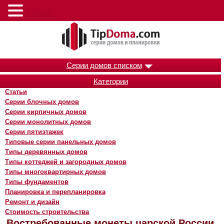
Меню
Серии домов списком
Категории
Статьи
Серии блочных домов
Серии кирпичных домов
Серии монолитных домов
Серии пятиэтажек
Типовые серии панельных домов
Типы деревянных домов
Типы коттеджей и загородных домов
Типы многоквартирных домов
Типы фундаментов
Планировка и перепланировка
Ремонт и дизайн
Стоимость строительства
Востребованные монеты царской России