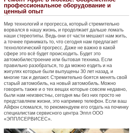
профессиональное оборудование и
ценный опыт
Мир технологий и прогресса, который стремительно
ворвался в нашу жизнь, и продолжает дальше ломать
наши стереотипы. Ведь они от части мешают нам жить,
а точнее принимать то, что сегодня нам предлагает
технологический прогресс. Даже не важно в какой
сфере это всё будет происходить. Будет это
автомобилестроение или бытовая техника. Если
правильно разобраться, то да можно ездить и на
жигулях которые были выпущены 30 лет назад, и
многие так и делают. Стремительно боятся менять свой
старый автомобиль, на новый автомобиль. Можно
говорить также и о тех вещах которые совсем недавно,
были нам неизвестны, сегодня мы без них просто не
представляем жизни, это например телефон. Если ваш
Айфон сломался, то рекомендуем его отдать на починку
специалистам сервисного центра Эппл ООО
«ЭППЛСЕРВИСЕС».