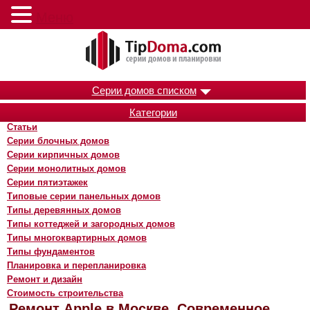
Меню
Серии домов списком
Категории
Статьи
Серии блочных домов
Серии кирпичных домов
Серии монолитных домов
Серии пятиэтажек
Типовые серии панельных домов
Типы деревянных домов
Типы коттеджей и загородных домов
Типы многоквартирных домов
Типы фундаментов
Планировка и перепланировка
Ремонт и дизайн
Стоимость строительства
Ремонт Apple в Москве. Современное