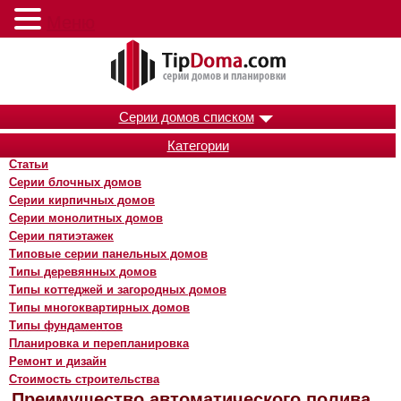
Меню
Серии домов списком
Категории
Статьи
Серии блочных домов
Серии кирпичных домов
Серии монолитных домов
Серии пятиэтажек
Типовые серии панельных домов
Типы деревянных домов
Типы коттеджей и загородных домов
Типы многоквартирных домов
Типы фундаментов
Планировка и перепланировка
Ремонт и дизайн
Стоимость строительства
Преимущество автоматического полива