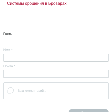
Системы орошения в Броварах
Гость
Имя
*
Почта
*