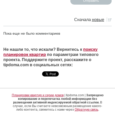
Сначала
новые
Пока еще не было комментариев
Не нашли то, что искали? Вернитесь к
поиску
планировок квартир
по параметрам типового
проекта. Поддержите проект, расскажите о
tipdoma.com в социальных сетях:
Планировки квартир и серии домов
| tipdoma.com |
Запрещено
копирование и перепечатка любой информации без
размещения активной индексируемой обратной ссылки.
В
случае, если Вы считаете невозможным размещение какого-
либо контента, свяжитесь с нами через
Обратную связь
.