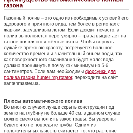
газона
Газонный полив – это одно из необходимых условий его
здорового и приятного вида, тем более в регионах с
жарким, засушливым летом. Если дождит нечасто, а
полив выполняется нерегулярно – трава выцветает, на
газоне появляются жёлтые пятна. Чтобы вернуть
лужайке прежнюю красоту, потребуется большое
количество времени и значительный объем воды, так
как поверхностного смачивания будет мало: вода
должна проникнуть в почву как минимум на 5-6
сантиметров. Если вам необходимы
форсунки для
полива газона hunter mp rotator
, переходите на сайт
santehmaster.ua.
Плюсы автоматического полива
Во многих случаях лучше скрыть конструкции под
землю на глубину не больше 40 см, в данном случае
можно смело выполнять закос травы, Вы уверены
будете что не повредите трубы. Одним из
положительных качеств считается то, что растение