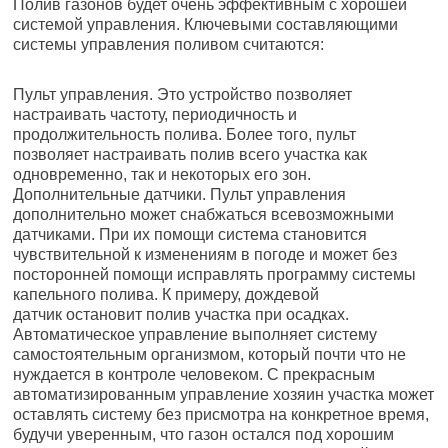
Полив газонов будет очень эффективным с хорошей
системой управления. Ключевыми составляющими
системы управления поливом считаются:
Пульт управления. Это устройство позволяет
настраивать частоту, периодичность и
продолжительность полива. Более того, пульт
позволяет настраивать полив всего участка как
одновременно, так и некоторых его зон.
Дополнительные датчики. Пульт управления
дополнительно может снабжаться всевозможными
датчиками. При их помощи система становится
чувствительной к изменениям в погоде и может без
посторонней помощи исправлять программу системы
капельного полива. К примеру, дождевой
датчик остановит полив участка при осадках.
Автоматическое управление выполняет систему
самостоятельным организмом, который почти что не
нуждается в контроле человеком. С прекрасным
автоматизированным управление хозяин участка может
оставлять систему без присмотра на конкретное время,
будучи уверенным, что газон остался под хорошим