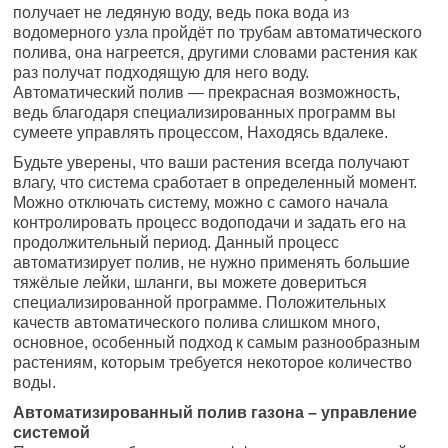
получает не ледяную воду, ведь пока вода из
водомерного узла пройдёт по трубам автоматического
полива, она нагреется, другими словами растения как
раз получат подходящую для него воду.
Автоматический полив — прекрасная возможность,
ведь благодаря специализированных программ вы
сумеете управлять процессом, Находясь вдалеке.
Будьте уверены, что ваши растения всегда получают
влагу, что система сработает в определенный момент.
Можно отключать систему, можно с самого начала
контролировать процесс водоподачи и задать его на
продолжительный период. Данный процесс
автоматизирует полив, не нужно применять большие
тяжёлые лейки, шланги, вы можете довериться
специализированной программе. Положительных
качеств автоматического полива слишком много,
основное, особенный подход к самым разнообразным
растениям, которым требуется некоторое количество
воды.
Автоматизированный полив газона – управление
системой