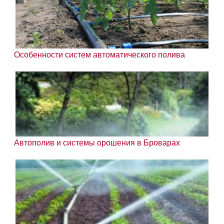
Особенности систем автоматического полива
Автополив и системы орошения в Броварах