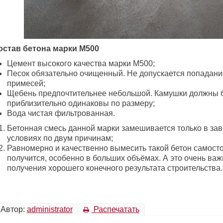
остав бетона марки М500
Цемент высокого качества марки М500;
Песок обязательно очищенный. Не допускается попадани
примесей;
Щебень предпочтительнее небольшой. Камушки должны 
приблизительно одинаковы по размеру;
Вода чистая фильтрованная.
Бетонная смесь данной марки замешивается только в зав
условиях по двум причинам;
Равномерно и качественно вымесить такой бетон самост
получится, особенно в больших объёмах. А это очень важ
получения хорошего конечного результата строительства.
Автор:
administrator
Распечатать