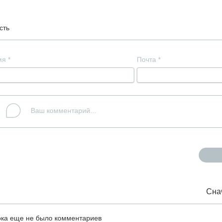
сть
мя
*
Почта
*
Сна
ка еще не было комментариев