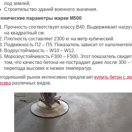
под землей;
Строительство зданий военного значения.
ехнические параметры марки М500
Прочность соответствует классу В40. Выдерживает нагруз
на квадратный см.
Плотность составляет 2300 кг на метр кубический.
Подвижность П2 – П5. Показатель зависит от наполнителя
Водоустойчивость – W10 – W12.
Морозоустойчивость F300 – F500. Этот показатель свидет
том, что качество бетона не пострадает даже после 300 –
перепада высоких и низких температур.
егодняшний рынок интенсивно предлагает
купить бетон с д
осква
различных видов.