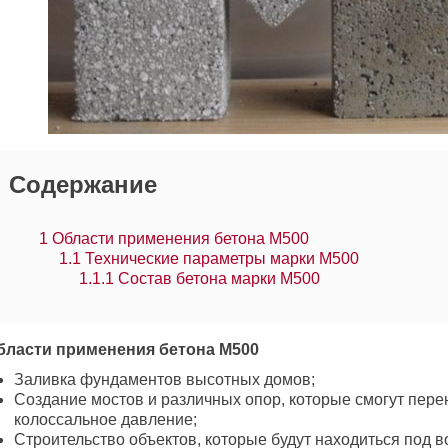
Содержание
1
Области применения бетона М500
1.1
Технические параметры марки М500
1.1.1
Состав бетона марки М500
бласти применения бетона М500
Заливка фундаментов высотных домов;
Создание мостов и различных опор, которые смогут пере
колоссальное давление;
Строительство объектов, которые будут находиться под в