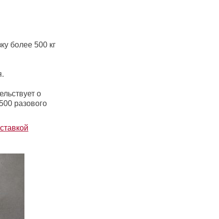
ку более 500 кг
.
ельствует о
 500 разового
оставкой