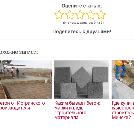
Оцените статью:
(0 голосов, среднее: 0 из 5)
Поделитесь с друзьями!
охожие записи:
етон от Истринского
Каким бывает бетон:
Где купит
роизводителя
марки и виды
качестве
строительного
строитель
материала
Минске?