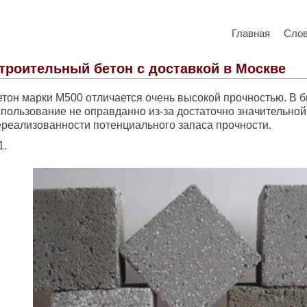
Главная
Сло
троительный бетон с доставкой в Москве
етон марки М500 отличается очень высокой прочностью. В б
спользование не оправданно из-за достаточно значительной
ереализованности потенциального запаса прочности.