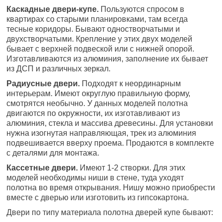
Каскадные двери-купе.
Пользуются спросом в
квартирах со старыми планировками, там всегда
тесные коридоры. Бывают одностворчатыми и
двухстворчатыми. Крепление у этих двух моделей
бывает с верхней подвеской или с нижней опорой.
Изготавливаются из алюминия, заполнение их бывает
из ДСП и различных зеркал.
Радиусные двери.
Подходят к неординарным
интерьерам. Имеют округлую правильную форму,
смотрятся необычно. У данных моделей полотна
двигаются по окружности, их изготавливают из
алюминия, стекла и массива древесины. Для установки
нужна изогнутая направляющая, трек из алюминия
подвешивается вверху проема. Продаются в комплекте
с деталями для монтажа.
Кассетные двери.
Имеют 1-2 створки. Для этих
моделей необходимы ниши в стене, туда уходят
полотна во время открывания. Нишу можно приобрести
вместе с дверью или изготовить из гипсокартона.
Двери по типу материала полотна дверей купе бывают: