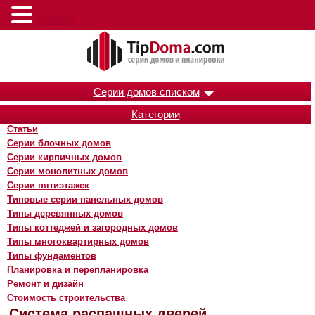
Меню
Серии домов списком
Категории
Статьи
Серии блочных домов
Серии кирпичных домов
Серии монолитных домов
Серии пятиэтажек
Типовые серии панельных домов
Типы деревянных домов
Типы коттеджей и загородных домов
Типы многоквартирных домов
Типы фундаментов
Планировка и перепланировка
Ремонт и дизайн
Стоимость строительства
Система распашных дверей.