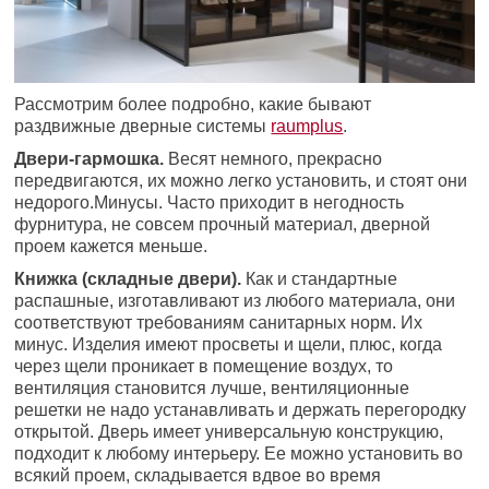
Рассмотрим более подробно, какие бывают
раздвижные дверные системы
raumplus
.
Двери-гармошка.
Весят немного, прекрасно
передвигаются, их можно легко установить, и стоят они
недорого.Минусы. Часто приходит в негодность
фурнитура, не совсем прочный материал, дверной
проем кажется меньше.
Книжка (складные двери).
Как и стандартные
распашные, изготавливают из любого материала, они
соответствуют требованиям санитарных норм. Их
минус. Изделия имеют просветы и щели, плюс, когда
через щели проникает в помещение воздух, то
вентиляция становится лучше, вентиляционные
решетки не надо устанавливать и держать перегородку
открытой. Дверь имеет универсальную конструкцию,
подходит к любому интерьеру. Ее можно установить во
всякий проем, складывается вдвое во время