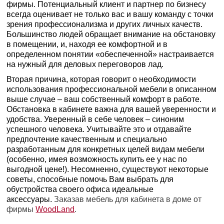
фирмы. Потенциальный клиент и партнер по бизнесу
всегда оценивает не только вас и вашу команду с точки
зрения профессионализма и других личных качеств.
Большинство людей обращает внимание на обстановку
в помещении, и, находя ее комфортной и в
определенном понятии «обеспеченной» настраивается
на нужный для деловых переговоров лад.
Вторая причина, которая говорит о необходимости
использования профессиональной мебели в описанном
выше случае – ваш собственный комфорт в работе.
Обстановка в кабинете важна для вашей уверенности и
удобства. Уверенный в себе человек – синоним
успешного человека. Учитывайте это и отдавайте
предпочтение качественным и специально
разработанным для конкретных целей видам мебели
(особенно, имея возможность купить ее у нас по
выгодной цене!). Несомненно, существуют некоторые
советы, способные помочь Вам выбрать для
обустройства своего офиса идеальные
аксессуары.
Заказав мебель для кабинета в доме от
фирмы
WoodLand
.