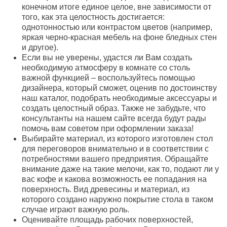
конечном итоге единое целое, вне зависимости от
того, как эта целостность достигается:
однотонностью или контрастом цветов (например,
яркая черно-красная мебель на фоне бледных стен
и другое).
Если вы не уверены, удастся ли Вам создать
необходимую атмосферу в комнате со столь
важной функцией – воспользуйтесь помощью
дизайнера, который сможет, оценив по достоинству
наш каталог, подобрать необходимые аксессуары и
создать целостный образ. Также не забудьте, что
консультанты на нашем сайте всегда будут рады
помочь вам советом при оформлении заказа!
Выбирайте материал, из которого изготовлен стол
для переговоров внимательно и в соответствии с
потребностями вашего предприятия. Обращайте
внимание даже на такие мелочи, как то, подают ли у
вас кофе и какова возможность ее попадания на
поверхность. Вид древесины и материал, из
которого создано наружно покрытие стола в таком
случае играют важную роль.
Оценивайте площадь рабочих поверхностей,