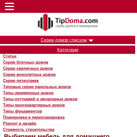
Меню
Серии домов списком
Категории
Статьи
Серии блочных домов
Серии кирпичных домов
Серии монолитных домов
Серии пятиэтажек
Типовые серии панельных домов
Типы деревянных домов
Типы коттеджей и загородных домов
Типы многоквартирных домов
Типы фундаментов
Планировка и перепланировка
Ремонт и дизайн
Стоимость строительства
Выбираем мебель для домашнего