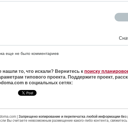
Сна
ка еще не было комментариев
е нашли то, что искали? Вернитесь к
поиску планирово
араметрам типового проекта. Поддержите проект, расск
ipdoma.com в социальных сетях:
ipdoma.com |
Запрещено копирование и перепечатка любой информации без
если Вы считаете невозможным размещение какого-либо контента, свяжитесь