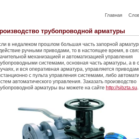
Главная
Сло
роизводство трубопроводной арматуры
сли в недалеком прошлом большая часть запорной армату
 действие ручными приводами, то в настоящее время, в свя
начительной механизацией и автоматизацией управления
рубопроводными системами, основная часть арматуры, а в
лучаях, и вся оперативная арматура, управляется приводам
истанционно с пульта управления системами, либо автомати
истем автоматического управления. Заказать производство
рубопроводной арматуры вы можете на сайте
http://sibzta.su
.