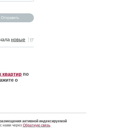
чала
новые
к квартир
по
ажите о
 размещения активной индексируемой
 с нами через
Обратную связь
.