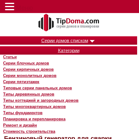
Меню
Серии домов списком
Категории
Статьи
Серии блочных домов
Серии кирпичных домов
Серии монолитных домов
Серии пятиэтажек
Типовые серии панельных домов
Типы деревянных домов
Типы коттеджей и загородных домов
Типы многоквартирных домов
Типы фундаментов
Планировка и перепланировка
Ремонт и дизайн
Стоимость строительства
Бензиновый генератор для сварки