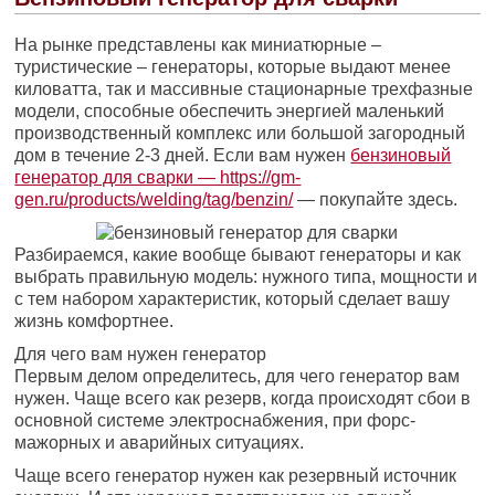
На рынке представлены как миниатюрные –
туристические – генераторы, которые выдают менее
киловатта, так и массивные стационарные трехфазные
модели, способные обеспечить энергией маленький
производственный комплекс или большой загородный
дом в течение 2-3 дней. Если вам нужен
бензиновый
генератор для сварки — https://gm-
gen.ru/products/welding/tag/benzin/
— покупайте здесь.
Разбираемся, какие вообще бывают генераторы и как
выбрать правильную модель: нужного типа, мощности и
с тем набором характеристик, который сделает вашу
жизнь комфортнее.
Для чего вам нужен генератор
Первым делом определитесь, для чего генератор вам
нужен. Чаще всего как резерв, когда происходят сбои в
основной системе электроснабжения, при форс-
мажорных и аварийных ситуациях.
Чаще всего генератор нужен как резервный источник