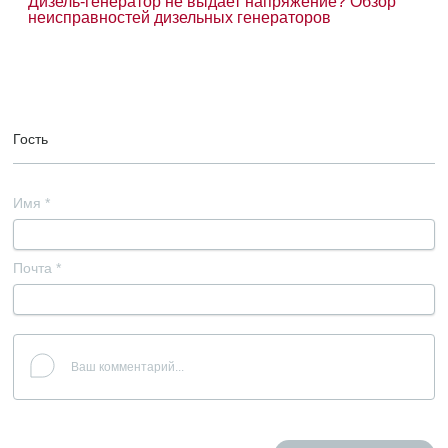
Дизель-генератор не выдает напряжение? Обзор
неисправностей дизельных генераторов
Гость
Имя
*
Почта
*