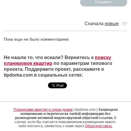
Сначала
новые
Пока еще не было комментариев
Не нашли то, что искали? Вернитесь к
поиску
планировок квартир
по параметрам типового
проекта. Поддержите проект, расскажите о
tipdoma.com в социальных сетях:
Планировки квартир и серии домов
| tipdoma.com |
Запрещено
копирование и перепечатка любой информации без
размещения активной индексируемой обратной ссылки.
В
случае, если Вы считаете невозможным размещение какого-
либо контента, свяжитесь с нами через
Обратную связь
.