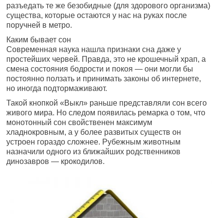
разъедать те же безобидные (для здорового организма)
существа, которые остаются у нас на руках после
поручней в метро.
Каким бывает сон
Современная наука нашла признаки сна даже у
простейших червей. Правда, это не крошечный храп, а
смена состояния бодрости и покоя — они могли бы
постоянно ползать и принимать законы об интернете,
но иногда подтормаживают.
Такой кнопкой «Выкл» раньше представляли сон всего
живого мира. Но следом появилась ремарка о том, что
монотонный сон свойственен максимум
хладнокровным, а у более развитых существ он
устроен гораздо сложнее. Рубежным животным
назначили одного из ближайших родственников
динозавров — крокодилов.