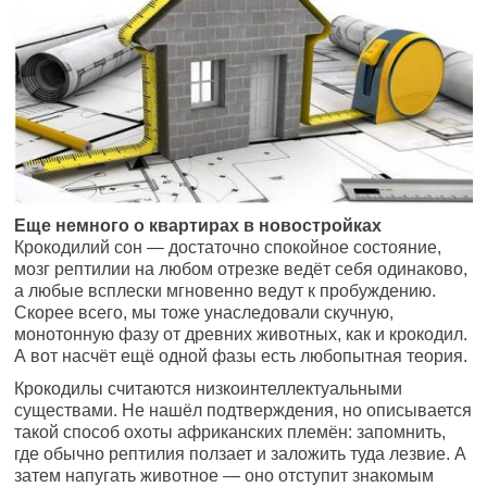
Еще немного о квартирах в новостройках
Крокодилий сон — достаточно спокойное состояние,
мозг рептилии на любом отрезке ведёт себя одинаково,
а любые всплески мгновенно ведут к пробуждению.
Скорее всего, мы тоже унаследовали скучную,
монотонную фазу от древних животных, как и крокодил.
А вот насчёт ещё одной фазы есть любопытная теория.
Крокодилы считаются низкоинтеллектуальными
существами. Не нашёл подтверждения, но описывается
такой способ охоты африканских племён: запомнить,
где обычно рептилия ползает и заложить туда лезвие. А
затем напугать животное — оно отступит знакомым