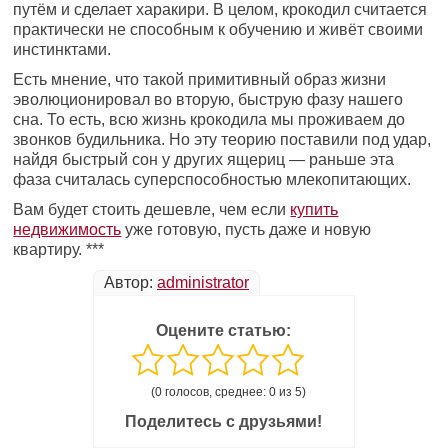
путём и сделает харакири. В целом, крокодил считается
практически не способным к обучению и живёт своими
инстинктами.
Есть мнение, что такой примитивный образ жизни
эволюционировал во вторую, быструю фазу нашего
сна. То есть, всю жизнь крокодила мы проживаем до
звонков будильника. Но эту теорию поставили под удар,
найдя быстрый сон у других ящериц — раньше эта
фаза считалась суперспособностью млекопитающих.
Вам будет стоить дешевле, чем если
купить
недвижимость
уже готовую, пусть даже и новую
квартиру. ***
Автор:
administrator
Оцените статью:
(0 голосов, среднее: 0 из 5)
Поделитесь с друзьями!