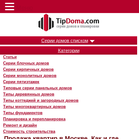
Меню
Серии домов списком
Категории
Статьи
Серии блочных домов
Серии кирпичных домов
Серии монолитных домов
Серии пятиэтажек
Типовые серии панельных домов
Типы деревянных домов
Типы коттеджей и загородных домов
Типы многоквартирных домов
Типы фундаментов
Планировка и перепланировка
Ремонт и дизайн
Стоимость строительства
Продажа квартир в Москве. Как и где