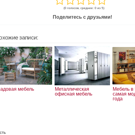
(0 голосов, среднее: 0 из 5)
Поделитесь с друзьями!
охожие записи:
адовая мебель
Металлическая
Мебель в
офисная мебель
самая мо
года
сть