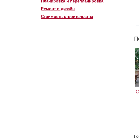
Планировка и перепланировка
Ремонт и дизайн
Стоимость строительства
П
С
Го