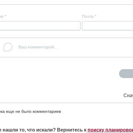
мя
*
Почта
*
Сна
ка еще не было комментариев
е нашли то, что искали? Вернитесь к
поиску планирово