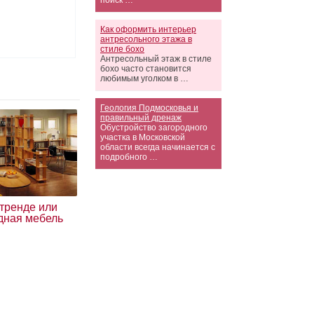
поиск …
Как оформить интерьер
антресольного этажа в
стиле бохо
Антресольный этаж в стиле
бохо часто становится
любимым уголком в …
Геология Подмосковья и
правильный дренаж
Обустройство загородного
участка в Московской
области всегда начинается с
подробного …
 тренде или
дная мебель