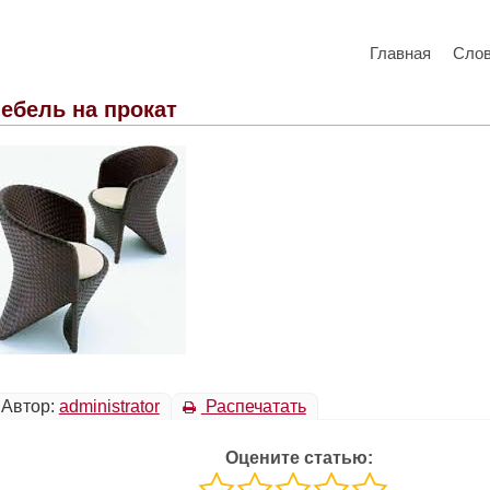
Главная
Сло
ебель на прокат
Автор:
administrator
Распечатать
Оцените статью: