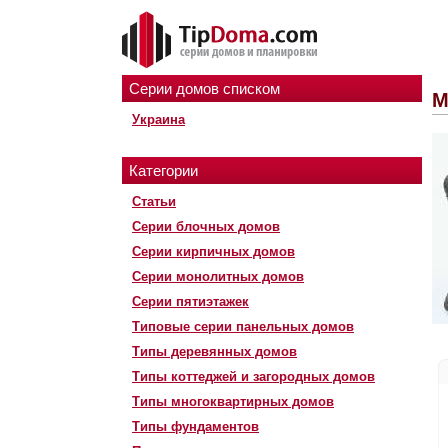
Серии домов списком
М
Украина
Категории
Статьи
Серии блочных домов
Серии кирпичных домов
Серии монолитных домов
Серии пятиэтажек
Типовые серии панельных домов
Типы деревянных домов
Типы коттеджей и загородных домов
Типы многоквартирных домов
Типы фундаментов