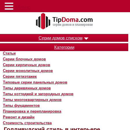
Меню
Серии домов списком
Категории
Статьи
Серии блочных домов
Серии кирпичных домов
Серии монолитных домов
Серии пятиэтажек
Типовые серии панельных домов
Типы деревянных домов
Типы коттеджей и загородных домов
Типы многоквартирных домов
Типы фундаментов
Планировка и перепланировка
Ремонт и дизайн
Стоимость строительства
Голливудский стиль в интерьере