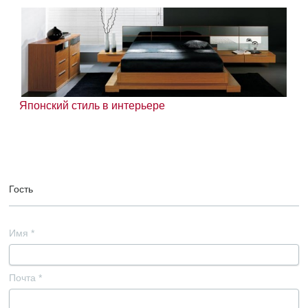
Японский стиль в интерьере
Гость
Имя
*
Почта
*