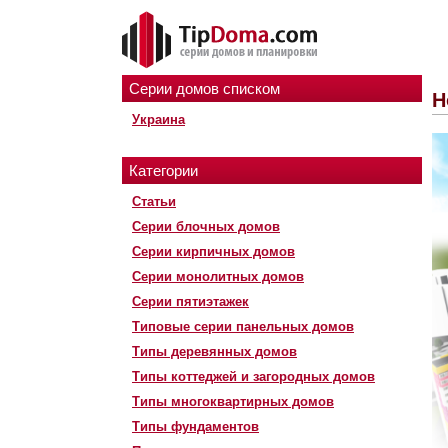
Серии домов списком
Н
Украина
Категории
Статьи
Серии блочных домов
Серии кирпичных домов
Серии монолитных домов
Серии пятиэтажек
Типовые серии панельных домов
Типы деревянных домов
Типы коттеджей и загородных домов
Типы многоквартирных домов
Типы фундаментов