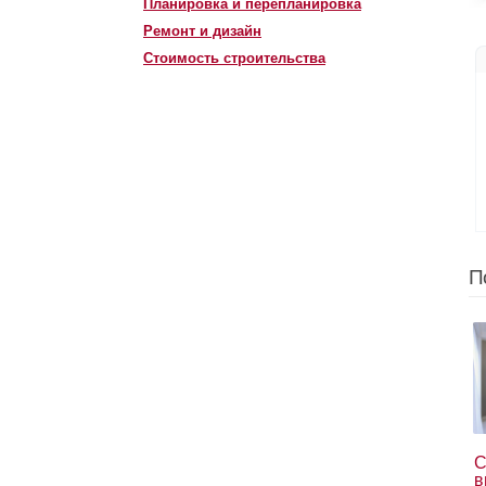
Планировка и перепланировка
Ремонт и дизайн
Стоимость строительства
П
С
в