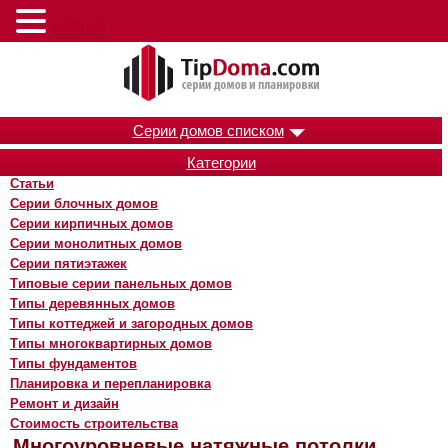
Меню
Серии домов списком
Категории
Статьи
Серии блочных домов
Серии кирпичных домов
Серии монолитных домов
Серии пятиэтажек
Типовые серии панельных домов
Типы деревянных домов
Типы коттеджей и загородных домов
Типы многоквартирных домов
Типы фундаментов
Планировка и перепланировка
Ремонт и дизайн
Стоимость строительства
Многоуровневые натяжные потолки