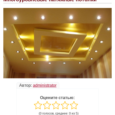
Автор:
administrator
Оцените статью:
(0 голосов, среднее: 0 из 5)