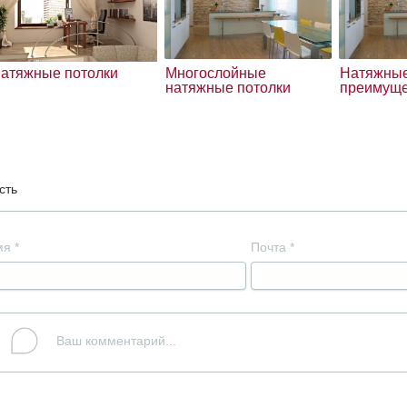
атяжные потолки
Многослойные
Натяжные
натяжные потолки
преимуще
сть
мя
*
Почта
*