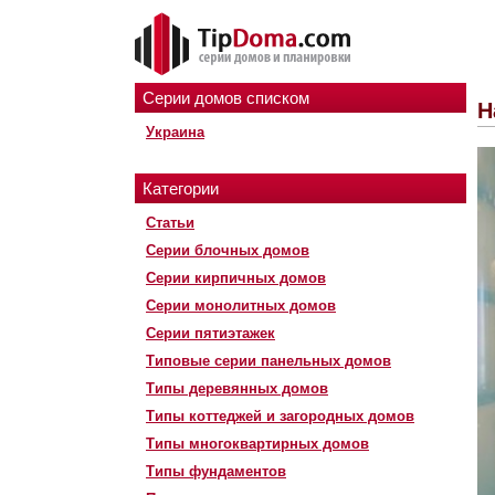
Серии домов списком
Н
Украина
Категории
Статьи
Серии блочных домов
Серии кирпичных домов
Серии монолитных домов
Серии пятиэтажек
Типовые серии панельных домов
Типы деревянных домов
Типы коттеджей и загородных домов
Типы многоквартирных домов
Типы фундаментов