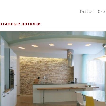
Главная
Сло
атяжные потолки