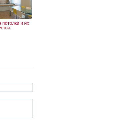
 потолки и их
ства