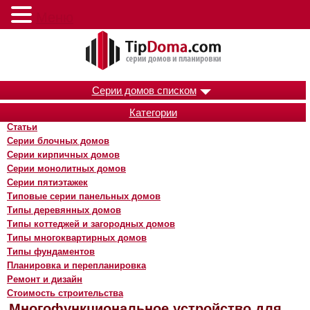
Меню
Серии домов списком
Категории
Статьи
Серии блочных домов
Серии кирпичных домов
Серии монолитных домов
Серии пятиэтажек
Типовые серии панельных домов
Типы деревянных домов
Типы коттеджей и загородных домов
Типы многоквартирных домов
Типы фундаментов
Планировка и перепланировка
Ремонт и дизайн
Стоимость строительства
Многофункциональное устройство для