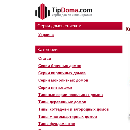
Серии домов списком
К
Украина
Категории
Статьи
Серии блочных домов
Серии кирпичных домов
Серии монолитных домов
Серии пятиэтажек
Типовые серии панельных домов
Типы деревянных домов
Типы коттеджей и загородных домов
Типы многоквартирных домов
Типы фундаментов