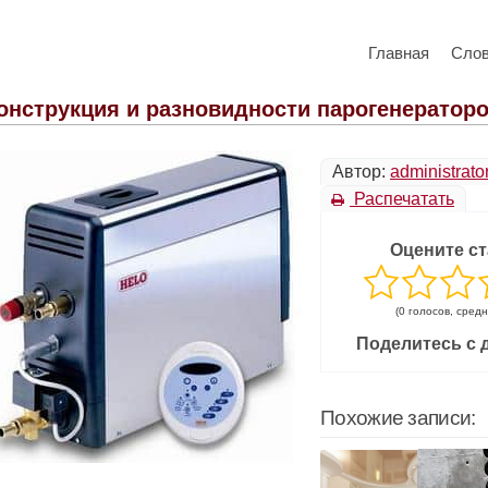
Главная
Сло
онструкция и разновидности парогенератор
Автор:
administrato
Распечатать
Оцените ст
(0 голосов, средн
Поделитесь с 
Похожие записи: