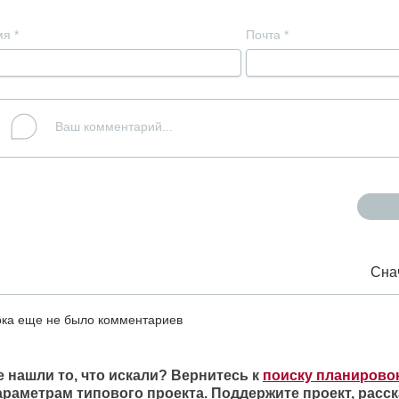
мя
*
Почта
*
Сна
ка еще не было комментариев
е нашли то, что искали? Вернитесь к
поиску планирово
араметрам типового проекта. Поддержите проект, расск