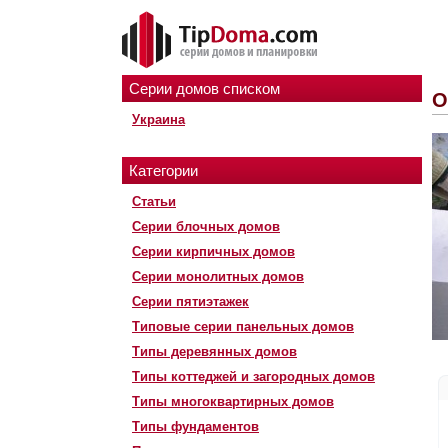
Серии домов списком
О
Украина
Категории
Статьи
Серии блочных домов
Серии кирпичных домов
Серии монолитных домов
Серии пятиэтажек
Типовые серии панельных домов
Типы деревянных домов
Типы коттеджей и загородных домов
Типы многоквартирных домов
Типы фундаментов