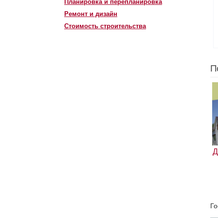
Планировка и перепланировка
Ремонт и дизайн
Стоимость строительства
П
Д
Го