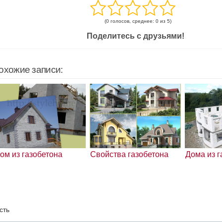
(0 голосов, среднее: 0 из 5)
Поделитесь с друзьями!
охожие записи:
ом из газобетона
Свойства газобетона
Дома из г
сть