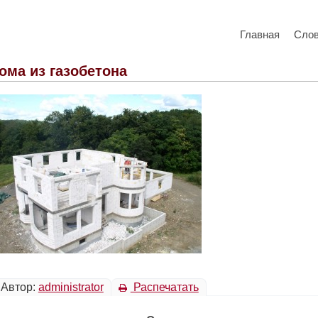
Главная
Сло
ома из газобетона
Автор:
administrator
Распечатать