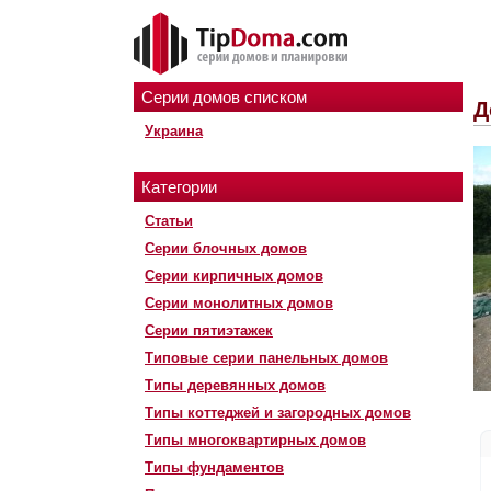
Серии домов списком
Д
Украина
Категории
Статьи
Серии блочных домов
Серии кирпичных домов
Серии монолитных домов
Серии пятиэтажек
Типовые серии панельных домов
Типы деревянных домов
Типы коттеджей и загородных домов
Типы многоквартирных домов
Типы фундаментов