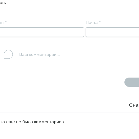
сть
мя
*
Почта
*
Сна
ка еще не было комментариев