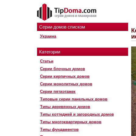
Серии домов списком
К
и
Украина
Категории
Статьи
Серии блочных домов
Серии кирпичных домов
Серии монолитных домов
Серии пятиэтажек
Типовые серии панельных домов
Типы деревянных домов
Типы коттеджей и загородных домов
Типы многоквартирных домов
Типы фундаментов