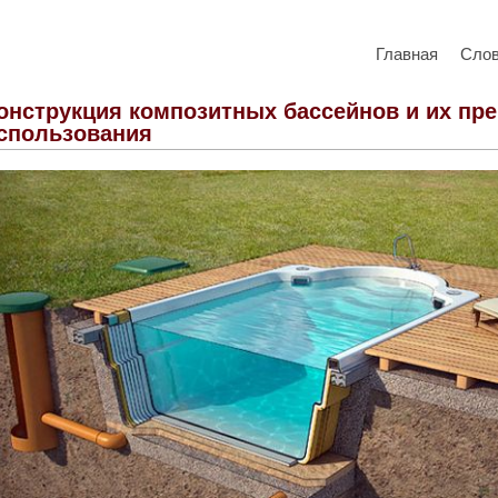
Главная
Сло
онструкция композитных бассейнов и их пр
спользования