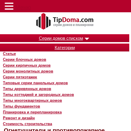
Меню
Серии домов списком
Категории
Статьи
Серии блочных домов
Серии кирпичных домов
Серии монолитных домов
Серии пятиэтажек
Типовые серии панельных домов
Типы деревянных домов
Типы коттеджей и загородных домов
Типы многоквартирных домов
Типы фундаментов
Планировка и перепланировка
Ремонт и дизайн
Стоимость строительства
Огнетушители и противопожарное