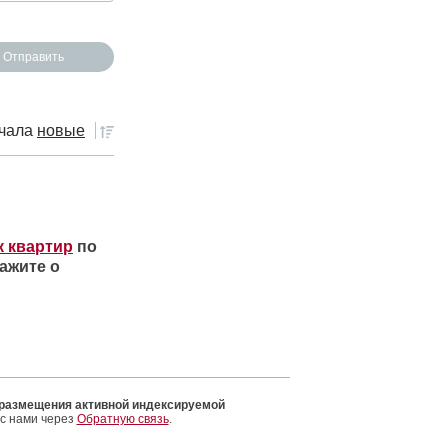
чала
новые
к квартир
по
ажите о
 размещения активной индексируемой
 с нами через
Обратную связь
.