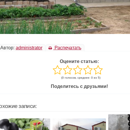
Автор:
administrator
Распечатать
Оцените статью:
(0 голосов, среднее: 0 из 5)
Поделитесь с друзьями!
охожие записи: