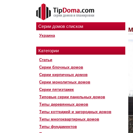
Серии домов списком
М
Украина
Категории
Статьи
Серии блочных домов
Серии кирпичных домов
Серии монолитных домов
Серии пятиэтажек
Типовые серии панельных домов
Типы деревянных домов
Типы коттеджей и загородных домов
Типы многоквартирных домов
Типы фундаментов