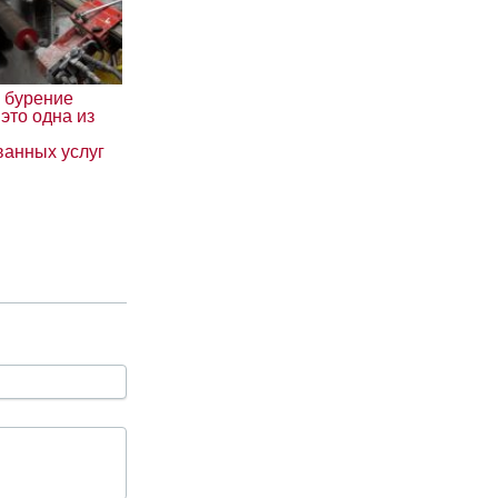
 бурение
это одна из
ванных услуг