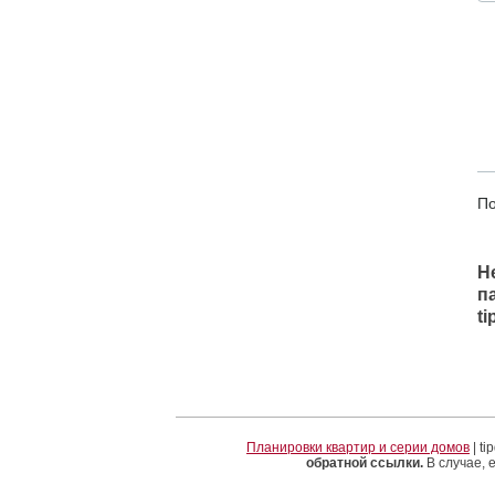
По
Н
п
t
Планировки квартир и серии домов
| t
обратной ссылки.
В случае, 