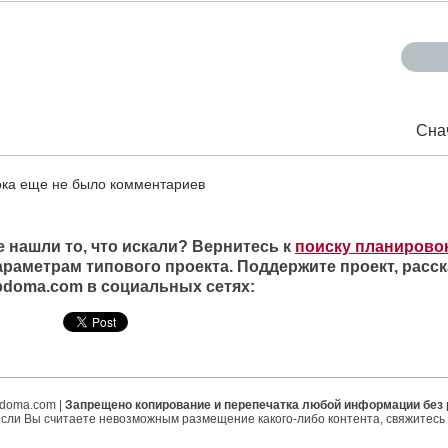
Сна
ка еще не было комментариев
е нашли то, что искали? Вернитесь к
поиску планирово
араметрам типового проекта. Поддержите проект, расск
ipdoma.com в социальных сетях:
ipdoma.com |
Запрещено копирование и перепечатка любой информации без
если Вы считаете невозможным размещение какого-либо контента, свяжитесь