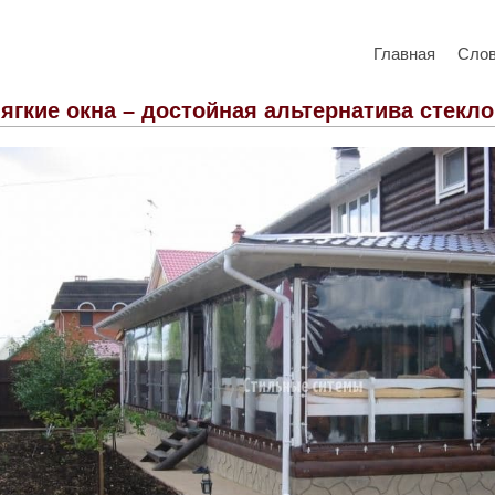
Главная
Сло
ягкие окна – достойная альтернатива стекл