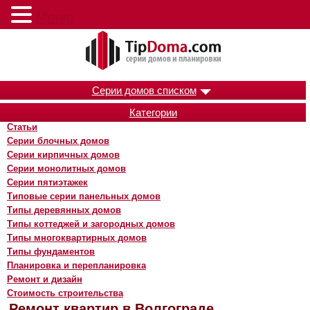
Меню
Серии домов списком
Категории
Статьи
Серии блочных домов
Серии кирпичных домов
Серии монолитных домов
Серии пятиэтажек
Типовые серии панельных домов
Типы деревянных домов
Типы коттеджей и загородных домов
Типы многоквартирных домов
Типы фундаментов
Планировка и перепланировка
Ремонт и дизайн
Стоимость строительства
Ремонт квартир в Волгограде