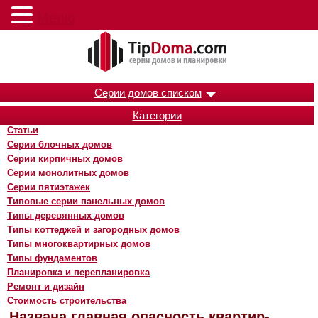
Меню
Серии домов списком
Категории
Статьи
Серии блочных домов
Серии кирпичных домов
Серии монолитных домов
Серии пятиэтажек
Типовые серии панельных домов
Типы деревянных домов
Типы коттеджей и загородных домов
Типы многоквартирных домов
Типы фундаментов
Планировка и перепланировка
Ремонт и дизайн
Стоимость строительства
Названа главная опасность квартир-