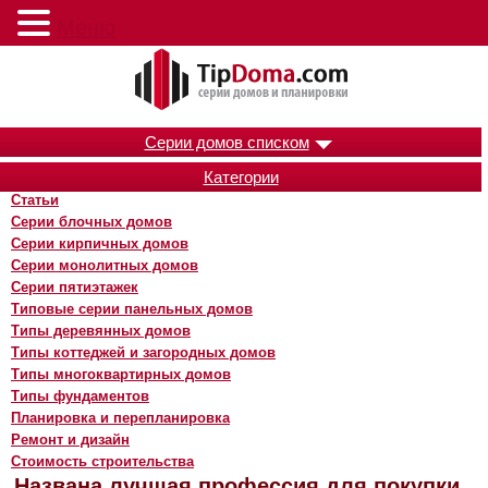
Меню
Серии домов списком
Категории
Статьи
Серии блочных домов
Серии кирпичных домов
Серии монолитных домов
Серии пятиэтажек
Типовые серии панельных домов
Типы деревянных домов
Типы коттеджей и загородных домов
Типы многоквартирных домов
Типы фундаментов
Планировка и перепланировка
Ремонт и дизайн
Стоимость строительства
Названа лучшая профессия для покупки