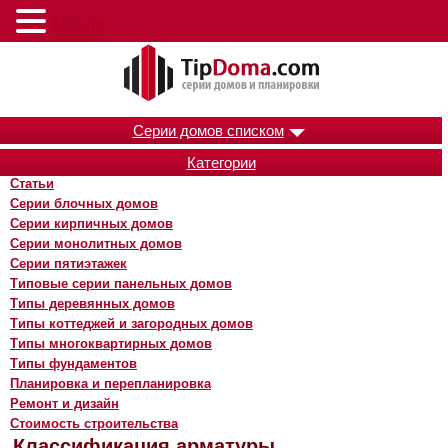
Меню
Серии домов списком
Категории
Статьи
Серии блочных домов
Серии кирпичных домов
Серии монолитных домов
Серии пятиэтажек
Типовые серии панельных домов
Типы деревянных домов
Типы коттеджей и загородных домов
Типы многоквартирных домов
Типы фундаментов
Планировка и перепланировка
Ремонт и дизайн
Стоимость строительства
Классификация арматуры