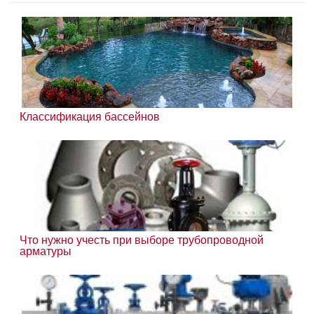
Классификация бассейнов
Что нужно учесть при выборе трубопроводной
арматуры